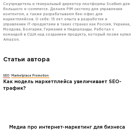
Соучредитель и генеральный директор платформы Scallium для
большого e-commerce. Делаем PIM систему для управления
контентом, а также разрабатываем бек-офис для
маркетплейсов. О себе: 15 лет опыта в разработке и
управлении IT-продуктами в таких странах как Россия, Украина,
Молдова, Болгария, Германия и Нидерланды. Работал с
командой в США над созданием продукта, который позже купил
Amazon.
Статьи автора
SEO
Marketplace Promotion
Как модель маркетплейса увеличивает SEO-
трафик?
Медиа про интернет-маркетинг для бизнеса