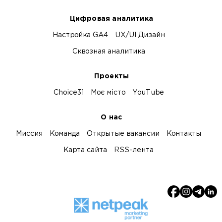
Цифровая аналитика
Настройка GA4
UX/UI Дизайн
Сквозная аналитика
Проекты
Choice31
Моє місто
YouTube
О нас
Миссия
Команда
Открытые вакансии
Контакты
Карта сайта
RSS-лента