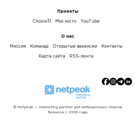
Проекты
Choice31
Моє місто
YouTube
О нас
Миссия
Команда
Открытые вакансии
Контакты
Карта сайта
RSS-лента
© Netpeak — marketing partner для амбициозных планов
бизнеса с 2006 года