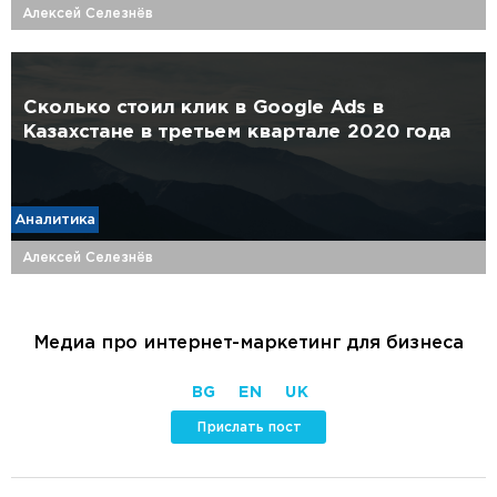
Алексей Селезнёв
Сколько стоил клик в Google Ads в
Казахстане в третьем квартале 2020 года
Аналитика
Алексей Селезнёв
Медиа про интернет-маркетинг для бизнеса
BG
EN
UK
Прислать пост