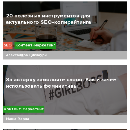
20 полезных инструментов для
актуального SEO-копирайтинга
SEO
Контент-маркетинг
Александра Циклаури
За авторку замолвите слово. Как и зачем
использовать феминитивы
Контент-маркетинг
Маша Варна