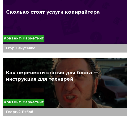
Сколько стоят услуги копирайтера
Контент-маркетинг
Егор Самусенко
Как перевести статью для блога —
инструкция для технарей
Контент-маркетинг
Георгий Рябой