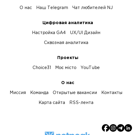
О нас
Наш Telegram
Чат любителей NJ
Цифровая аналитика
Настройка GA4
UX/UI Дизайн
Сквозная аналитика
Проекты
Choice31
Моє місто
YouTube
О нас
Миссия
Команда
Открытые вакансии
Контакты
Карта сайта
RSS-лента