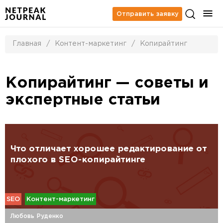
Отправить заявку
Главная
/
Контент-маркетинг
/
Копирайтинг
Копирайтинг — советы и
экспертные статьи
Что отличает хорошее редактирование от
плохого в SEO-копирайтинге
SEO
Контент-маркетинг
Любовь Руденко