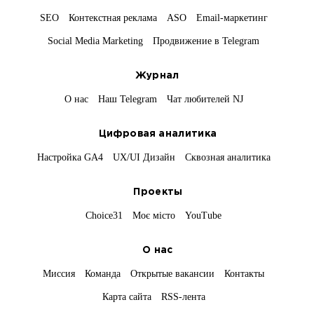
SEO
Контекстная реклама
ASO
Email-маркетинг
Social Media Marketing
Продвижение в Telegram
Журнал
О нас
Наш Telegram
Чат любителей NJ
Цифровая аналитика
Настройка GA4
UX/UI Дизайн
Сквозная аналитика
Проекты
Choice31
Моє місто
YouTube
О нас
Миссия
Команда
Открытые вакансии
Контакты
Карта сайта
RSS-лента