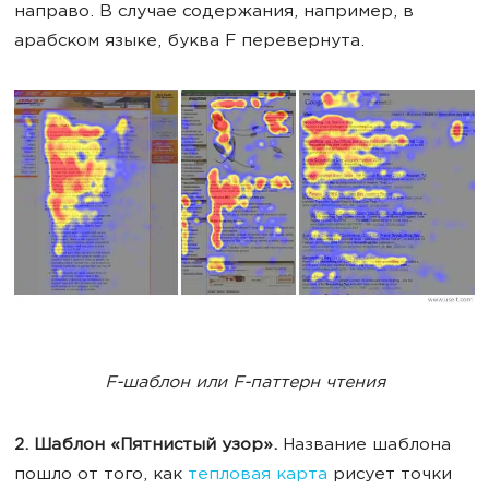
направо. В случае содержания, например, в
арабском языке, буква F перевернута.
F-шаблон или F-паттерн чтения
2. Шаблон «Пятнистый узор».
Название шаблона
пошло от того, как
тепловая карта
рисует точки