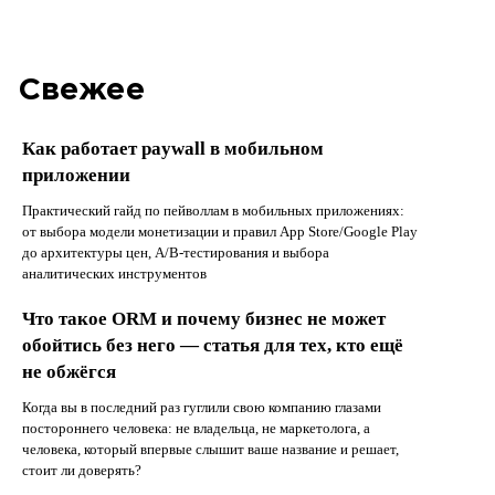
Свежее
Как работает paywall в мобильном
приложении
Практический гайд по пейволлам в мобильных приложениях:
от выбора модели монетизации и правил App Store/Google Play
до архитектуры цен, A/B-тестирования и выбора
аналитических инструментов
Что такое ORM и почему бизнес не может
обойтись без него — статья для тех, кто ещё
не обжёгся
Когда вы в последний раз гуглили свою компанию глазами
постороннего человека: не владельца, не маркетолога, а
человека, который впервые слышит ваше название и решает,
стоит ли доверять?