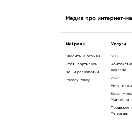
Медиа про интернет-ма
Netpeak
Услуги
Клиенты и отзывы
SEO
Стать партнёром
Контекстн
реклама
Наши разработки
ASO
Privacy Policy
Email-марк
Social Medi
Marketing
Продвижен
Telegram