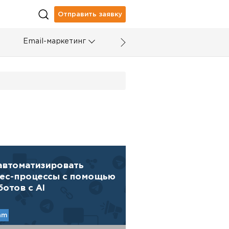
Отправить заявку
Email-маркетинг
автоматизировать
ес-процессы с помощью
ботов с AI
am