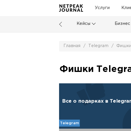
Услуги
Кли
Кейсы
Бизнес
Главная
/
Telegram
/
Фишк
Фишки Telegr
Все о подарках в Telegr
Telegram