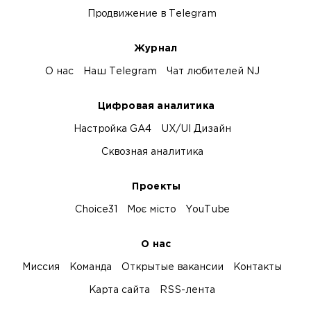
Продвижение в Telegram
Журнал
О нас
Наш Telegram
Чат любителей NJ
Цифровая аналитика
Настройка GA4
UX/UI Дизайн
Сквозная аналитика
Проекты
Choice31
Моє місто
YouTube
О нас
Миссия
Команда
Открытые вакансии
Контакты
Карта сайта
RSS-лента