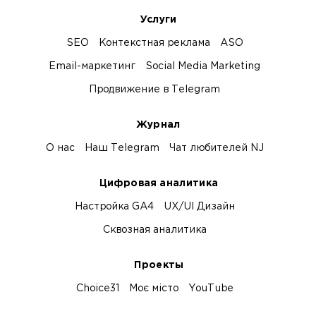
Услуги
SEO
Контекстная реклама
ASO
Email-маркетинг
Social Media Marketing
Продвижение в Telegram
Журнал
О нас
Наш Telegram
Чат любителей NJ
Цифровая аналитика
Настройка GA4
UX/UI Дизайн
Сквозная аналитика
Проекты
Choice31
Моє місто
YouTube