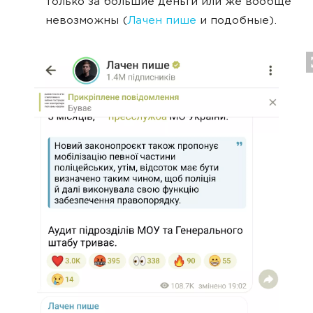
только за большие деньги или же вообще
невозможны (
Лачен пише
и подобные).