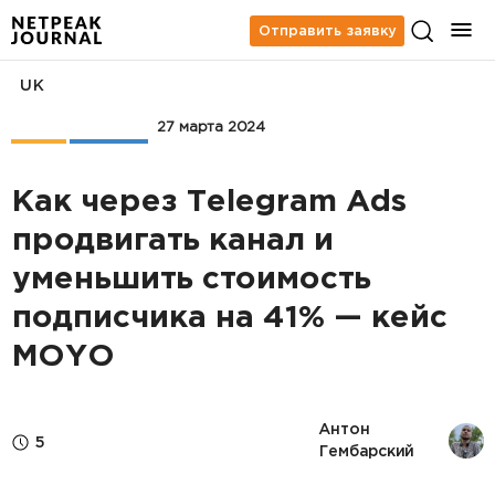
Отправить заявку
UK
Кейсы
Telegram
27 марта 2024
Как через Telegram Ads
продвигать канал и
уменьшить стоимость
подписчика на 41% — кейс
MOYO
Антон 
5
Гембарский