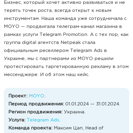
Бизнес, который хочет активно развиваться и не
терять точек роста, всегда открыт к новым
инструментам. Наша команда уже сотрудничала с
MOYO — продвигала телеграм-канал магазина в
рамках услуги Telegram Promotion. А с тех пор, как
группа digital агентств Netpeak стала
официальным реселлером Telegram Ads в
Украине, мы с партнерами из MOYO решили
протестировать таргетированную рекламу в этом
мессенджере. И об этом наш кейс.
Проект:
MOYO
.
Период продвижения:
01.01.2024 — 31.01.2024.
Регион продвижения:
Украина.
Услуга:
Telegram Ads
.
Команда проекта:
Максим Цап, Head of