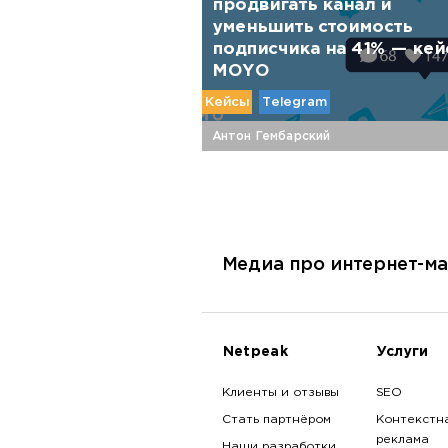
продвигать канал и
уменьшить стоимость
подписчика на 41% — кей
MOYO
Кейсы
Telegram
Антон Гембарский
Медиа про интернет-ма
Netpeak
Услуги
Клиенты и отзывы
SEO
Стать партнёром
Контекстн
реклама
Наши разработки