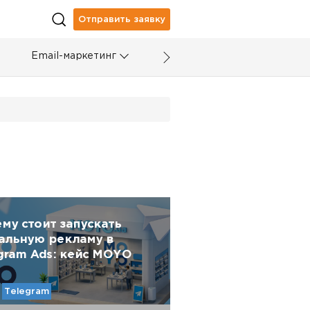
Отправить заявку
Email-маркетинг
му стоит запускать
альную рекламу в
gram Ads: кейс MOYO
Telegram