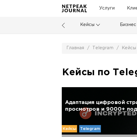
Услуги
Кли
Кейсы
Бизнес
Главная
/
Telegram
/
Кейсы
Кейсы по Tele
Адаптация цифровой стра
просмотров и 9000+ подп
Кейсы
Telegram