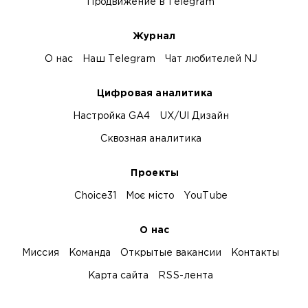
Продвижение в Telegram
Журнал
О нас
Наш Telegram
Чат любителей NJ
Цифровая аналитика
Настройка GA4
UX/UI Дизайн
Сквозная аналитика
Проекты
Choice31
Моє місто
YouTube
О нас
Миссия
Команда
Открытые вакансии
Контакты
Карта сайта
RSS-лента