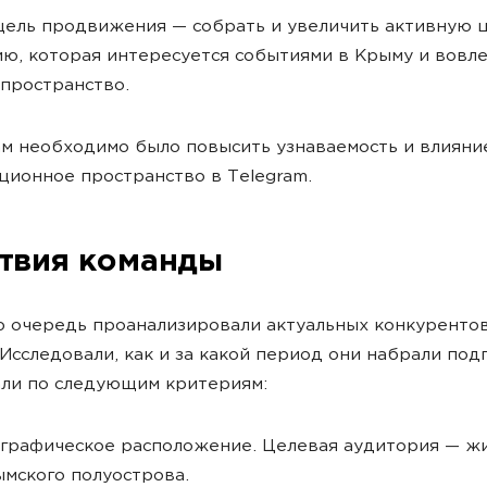
цель продвижения — собрать и увеличить активную 
ю, которая интересуется событиями в Крыму и вовле
опространство.
м необходимо было повысить узнаваемость и влияни
ионное пространство в Telegram.
твия команды
 очередь проанализировали актуальных конкуренто
 Исследовали, как и за какой период они набрали под
ли по следующим критериям:
графическое расположение. Целевая аудитория — ж
мского полуострова.