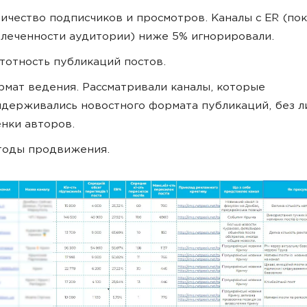
ичество подписчиков и просмотров. Каналы с ER (по
леченности аудитории) ниже 5% игнорировали.
тотность публикаций постов.
мат ведения. Рассматривали каналы, которые
держивались новостного формата публикаций, без л
нки авторов.
тоды продвижения.