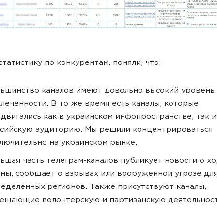
татистику по конкурентам, поняли, что:
ьшинство каналов имеют довольно высокий уровень
леченности. В то же время есть каналы, которые
двигались как в украинском инфопространстве, так и
сийскую аудиторию. Мы решили концентрироваться
лючительно на украинском рынке;
ьшая часть телеграм-каналов публикует новости о х
ны, сообщает о взрывах или вооруженной угрозе дл
еделенных регионов. Также присутствуют каналы,
ещающие волонтерскую и партизанскую деятельнос