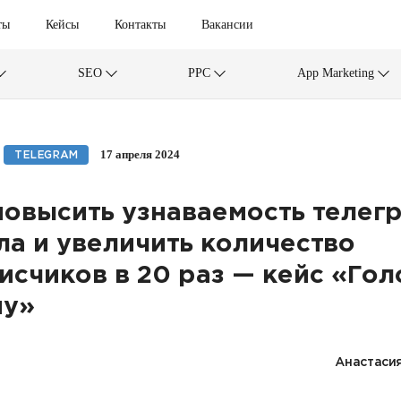
ты
Кейсы
Контакты
Вакансии
SEO
PPC
App Marketing
17 апреля 2024
TELEGRAM
повысить узнаваемость телег
ла и увеличить количество
исчиков в 20 раз — кейс «Гол
у»
Анастаси