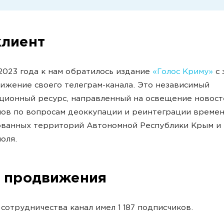
клиент
2023 года к нам обратилось издание
«Голос Криму»
с 
ижение своего телеграм-канала. Это независимый
ионный ресурс, направленный на освещение новост
ов по вопросам деоккупации и реинтеграции време
ованных территорий Автономной Республики Крым и 
поля.
 продвижения
 сотрудничества канал имел 1 187 подписчиков.