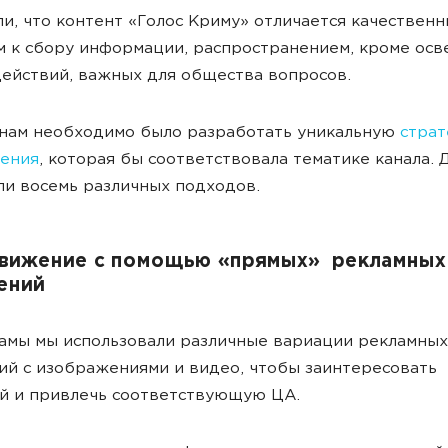
и, что контент «Голос Криму» отличается качествен
 к сбору информации, распространением, кроме ос
ействий, важных для общества вопросов.
 нам необходимо было разработать уникальную
стра
ения
, которая бы соответствовала тематике канала. 
и восемь различных подходов.
движение с помощью «прямых» рекламных
ений
амы мы использовали различные вариации рекламных
й с изображениями и видео, чтобы заинтересовать
ей и привлечь соответствующую ЦА.