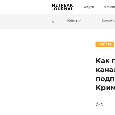
Услуги
Клиен
Кейсы
Бизнес
КЕЙСЫ
Как 
кана
подп
Крим
5