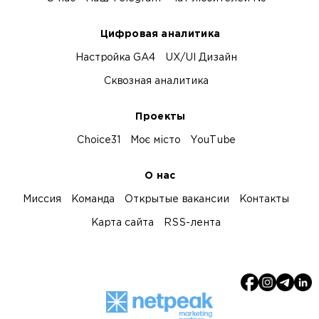
Цифровая аналитика
Настройка GA4
UX/UI Дизайн
Сквозная аналитика
Проекты
Choice31
Моє місто
YouTube
О нас
Миссия
Команда
Открытые вакансии
Контакты
Карта сайта
RSS-лента