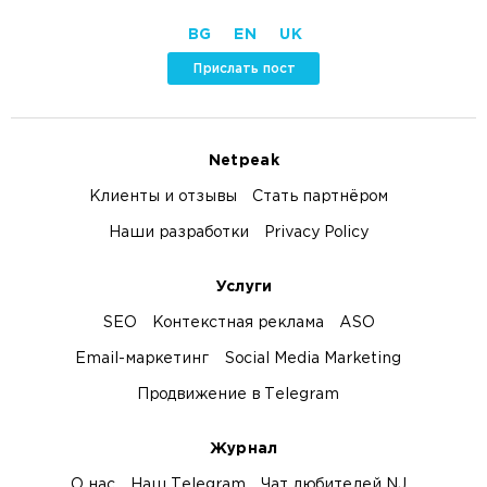
BG
EN
UK
Прислать пост
Netpeak
Клиенты и отзывы
Стать партнёром
Наши разработки
Privacy Policy
Услуги
SEO
Контекстная реклама
ASO
Email-маркетинг
Social Media Marketing
Продвижение в Telegram
Журнал
О нас
Наш Telegram
Чат любителей NJ