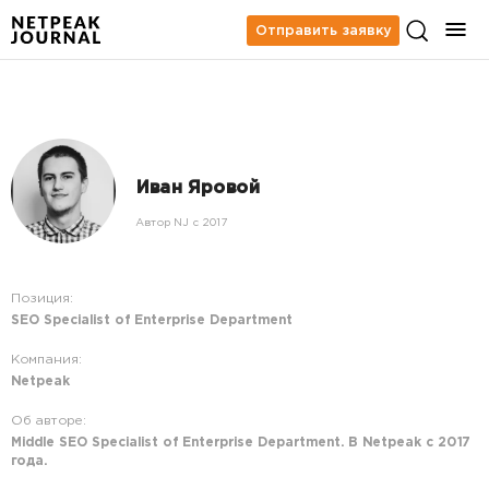
Отправить заявку
Иван Яровой
Автор NJ c 2017
Позиция:
SEO Specialist of Enterprise Department
Компания:
Netpeak
Об авторе:
Middle SEO Specialist of Enterprise Department. В Netpeak c 2017
года.