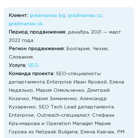
Клиент:
gradinamax.bg
;
gradinamax.cz
;
gradinamax.sk
.
Период продвижения:
декабрь 2021 — март
2022 года.
Регион продвижения:
Болгария, Чехия,
Словакия.
Услуга:
SEO
.
Команда проекта:
SEO-специалисты
департамента Enterprise Иван Яровой, Елена
Неделько, Мария Омельченко, Дмитрий
Козачко, Мария Зиманенко; Александр
Кухаренко, SEO Tech Lead департамента
Enterprise; Outreach-специалист Стефани
Кръчмарова и Operation Manager Мария
Горова из Netpeak Bulgaria; Елена Кавчак, РМ