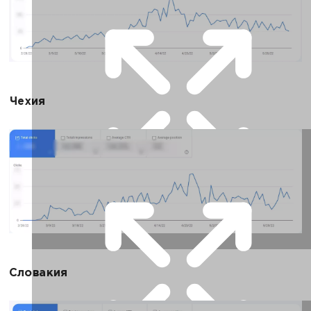
Чехия
Словакия