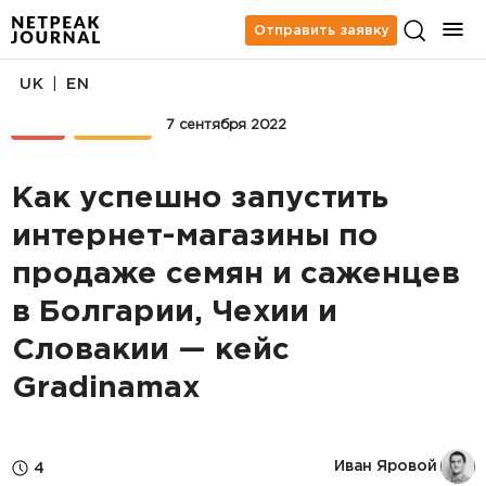
Отправить заявку
|
UK
EN
SEO
КЕЙСЫ
7 сентября 2022
Как успешно запустить
интернет-магазины по
продаже семян и саженцев
в Болгарии, Чехии и
Словакии — кейс
Gradinamax
Иван Яровой
4