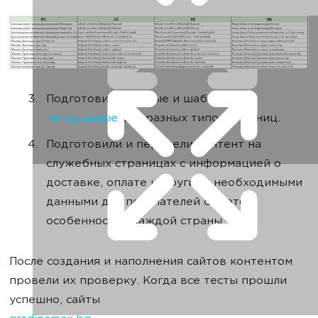
Подготовили ручные и шаблонные
метаданные
для разных типов страниц.
Подготовили и перевели контент на
служебных страницах с информацией о
доставке, оплате и другими необходимыми
данными для покупателей с учетом
особенностей каждой страны.
После создания и наполнения сайтов контентом
провели их проверку. Когда все тесты прошли
успешно, сайты