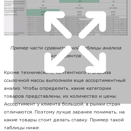
Пример части сравнительной таблицы анализа
конкурентов
Кроме технического, контентного и анализа
ссылочной массы выполнили еще ассортиментный
анализ. Чтобы определить, какие категории
товаров представлены, их количество и цены.
Ассортимент у клиента большой, а рынки стран
отличаются. Поэтому лучше заранее понимать, на
какие товары стоит делать ставку. Пример такой
таблицы ниже: