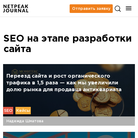
Отправить заявку
SEO на этапе разработки
сайта
Переезд сайта и рост органического
трафика в 1,5 раза — как мы увеличили
долю рынка для продавца антиквариата
SEO
Кейсы
Надежда Шматова