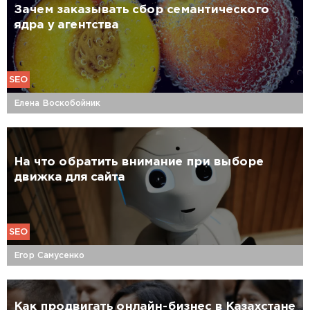
Зачем заказывать сбор семантического
ядра у агентства
SEO
Елена Воскобойник
На что обратить внимание при выборе
движка для сайта
SEO
Егор Самусенко
Как продвигать онлайн-бизнес в Казахстане