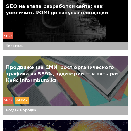
SEO на этапе разработки сайта: как
увеличить ROMI до запуска площадки
SEO
Читатель
Продвижение СМИ: рост органического
трафика на 569%, аудитории — в пять раз.
Кейс informburo.kz
SEO
Кейсы
Богдан Бородин