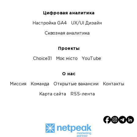
Цифровая аналитика
Настройка GA4
UX/UI Дизайн
Сквозная аналитика
Проекты
Choice31
Моє місто
YouTube
О нас
Миссия
Команда
Открытые вакансии
Контакты
Карта сайта
RSS-лента