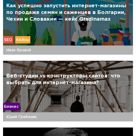
Как успешно запустить интернет-магазины
по продаже семян и саженцев в Болгарии,
Чехии и Словакии — кейс Gradinamax
SEO
Кейсы
Иван Яровой
Веб-студии vs конструкторы сайтов: что
выбрать для интернет-магазина?
Бизнес
Юрий Гребеник