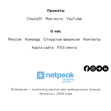
Проекты
Choice31
Моє місто
YouTube
О нас
Миссия
Команда
Открытые вакансии
Контакты
Карта сайта
RSS-лента
© Netpeak — marketing partner для амбициозных планов
бизнеса с 2006 года