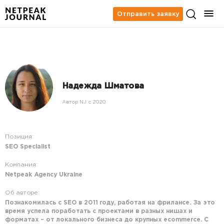
Отправить заявку
Надежда Шматова
Автор NJ c 2020
Позиция:
SEO Specialist
Компания:
Netpeak Agency Ukraine
Об авторе:
Познакомилась с SEO в 2011 году, работая на фрилансе. За это
время успела поработать с проектами в разных нишах и
форматах – от локального бизнеса до крупных ecommerce. С