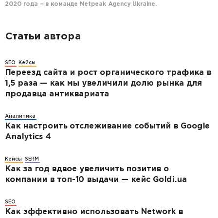
2020 года – в команде Netpeak Agency Ukraine.
Статьи автора
SEO
Кейсы
Переезд сайта и рост органического трафика в
1,5 раза — как мы увеличили долю рынка для
продавца антиквариата
Аналитика
Как настроить отслеживание событий в Google
Analytics 4
Кейсы
SERM
Как за год вдвое увеличить позитив о
компании в топ-10 выдачи — кейс Goldi.ua
SEO
Как эффективно использовать Network в