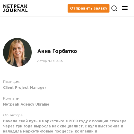
Отправить заявку
Анна Горбатко
Автор NJ c 2025
Позиция:
Client Project Manager
Компания:
Netpeak Agency Ukraine
Об авторе:
Начала свой путь в маркетинге в 2019 году с позиции стажера.
Через три года выросла как специалист, с нуля выстроила и
наладила маркетинговые процессы компании и