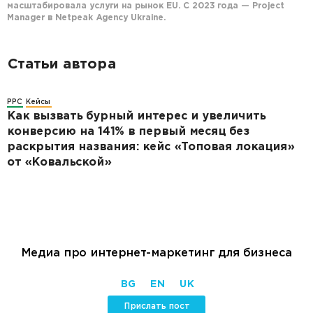
масштабировала услуги на рынок EU. С 2023 года — Project
Manager в Netpeak Agency Ukraine.
Статьи автора
PPC
Кейсы
Как вызвать бурный интерес и увеличить
конверсию на 141% в первый месяц без
раскрытия названия: кейс «Топовая локация»
от «Ковальской»
Медиа про интернет-маркетинг для бизнеса
BG
EN
UK
Прислать пост