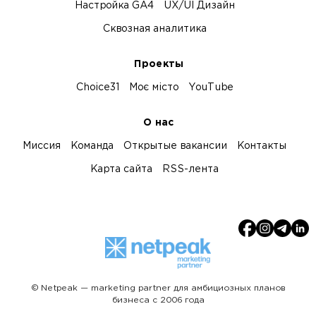
Настройка GA4
UX/UI Дизайн
Сквозная аналитика
Проекты
Choice31
Моє місто
YouTube
О нас
Миссия
Команда
Открытые вакансии
Контакты
Карта сайта
RSS-лента
© Netpeak — marketing partner для амбициозных планов
бизнеса с 2006 года