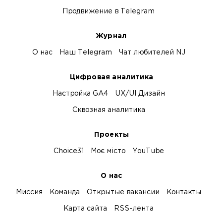
Продвижение в Telegram
Журнал
О нас
Наш Telegram
Чат любителей NJ
Цифровая аналитика
Настройка GA4
UX/UI Дизайн
Сквозная аналитика
Проекты
Choice31
Моє місто
YouTube
О нас
Миссия
Команда
Открытые вакансии
Контакты
Карта сайта
RSS-лента