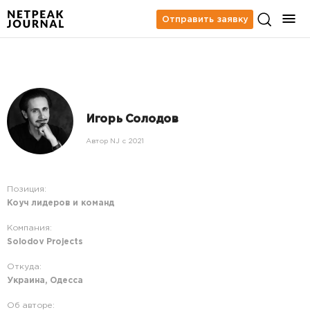
Отправить заявку
Игорь Солодов
Автор NJ c 2021
Позиция:
Коуч лидеров и команд
Компания:
Solodov Projects
Откуда:
Украина, Одесса
Об авторе: