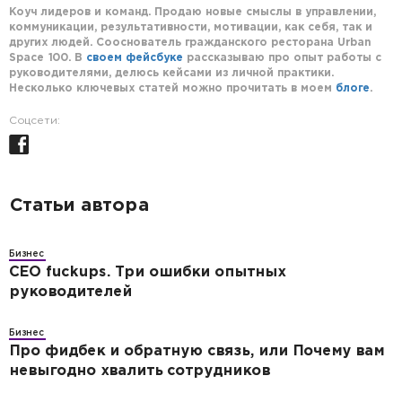
Коуч лидеров и команд. Продаю новые смыслы в управлении,
коммуникации, результативности, мотивации, как себя, так и
других людей. Сооснователь гражданского ресторана Urban
Space 100. В
своем фейсбуке
рассказываю про опыт работы с
руководителями, делюсь кейсами из личной практики.
Несколько ключевых статей можно прочитать в моем
блоге
.
Соцсети:
Статьи автора
Бизнес
CEO fuckups. Три ошибки опытных
руководителей
Бизнес
Про фидбек и обратную связь, или Почему вам
невыгодно хвалить сотрудников