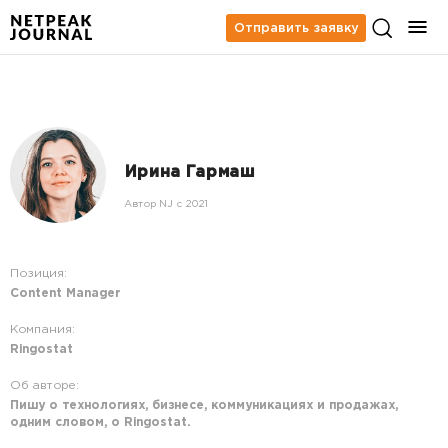
Отправить заявку
Ирина Гармаш
Автор NJ c 2021
Позиция:
Content Manager
Компания:
Ringostat
Об авторе:
Пишу о технологиях, бизнесе, коммуникациях и продажах,
одним словом, о Ringostat.