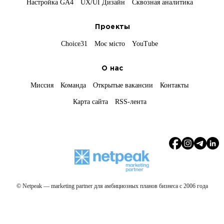
Настройка GA4
UX/UI Дизайн
Сквозная аналитика
Проекты
Choice31
Моє місто
YouTube
О нас
Миссия
Команда
Открытые вакансии
Контакты
Карта сайта
RSS-лента
© Netpeak — marketing partner для амбициозных планов бизнеса с 2006 года