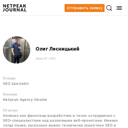
Отправить заявку
Олег Лесницький
Автор NJ c 2025
Позиция:
SEO Specialist
Компания:
Netpeak Agency Ukraine
Об авторе:
Начинал как фронтенд-разработчик и тесно сотрудничал с
SEO-специалистами над различными веб-проектами. Именно
тогда понял, насколько важно технически грамотное SEO и