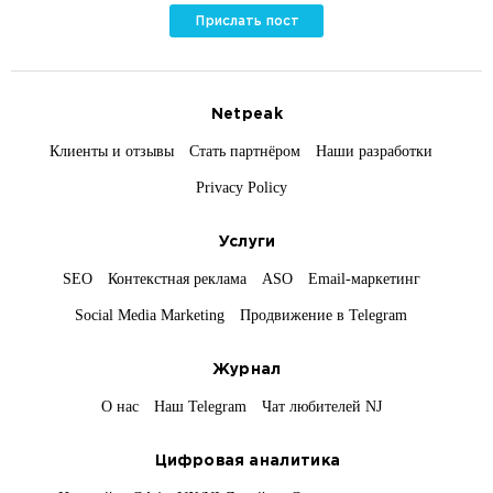
Прислать пост
Netpeak
Клиенты и отзывы
Стать партнёром
Наши разработки
Privacy Policy
Услуги
SEO
Контекстная реклама
ASO
Email-маркетинг
Social Media Marketing
Продвижение в Telegram
Журнал
О нас
Наш Telegram
Чат любителей NJ
Цифровая аналитика