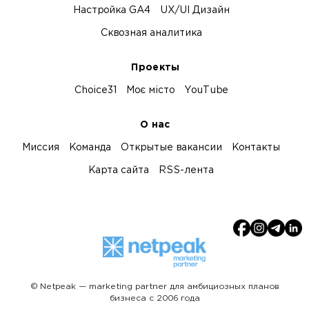
Настройка GA4
UX/UI Дизайн
Сквозная аналитика
Проекты
Choice31
Моє місто
YouTube
О нас
Миссия
Команда
Открытые вакансии
Контакты
Карта сайта
RSS-лента
© Netpeak — marketing partner для амбициозных планов
бизнеса с 2006 года