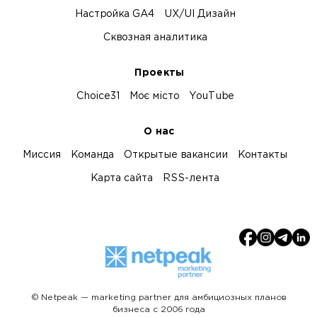
Настройка GA4
UX/UI Дизайн
Сквозная аналитика
Проекты
Choice31
Моє місто
YouTube
О нас
Миссия
Команда
Открытые вакансии
Контакты
Карта сайта
RSS-лента
© Netpeak — marketing partner для амбициозных планов
бизнеса с 2006 года