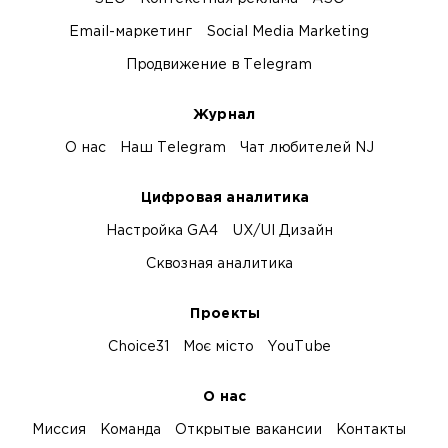
Email-маркетинг
Social Media Marketing
Продвижение в Telegram
Журнал
О нас
Наш Telegram
Чат любителей NJ
Цифровая аналитика
Настройка GA4
UX/UI Дизайн
Сквозная аналитика
Проекты
Choice31
Моє місто
YouTube
О нас
Миссия
Команда
Открытые вакансии
Контакты