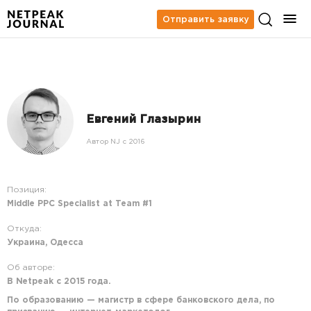
Отправить заявку
Евгений Глазырин
Автор NJ c 2016
Позиция:
Middle PPC Specialist at Team #1
Откуда:
Украина, Одесса
Об авторе:
В Netpeak с 2015 года.
По образованию — магистр в сфере банковского дела, по