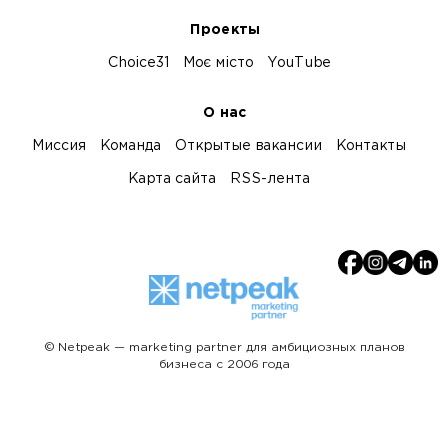
Проекты
Choice31
Моє місто
YouTube
О нас
Миссия
Команда
Открытые вакансии
Контакты
Карта сайта
RSS-лента
© Netpeak — marketing partner для амбициозных планов
бизнеса с 2006 года