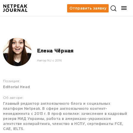
Отправить заявку
Елена Чёрная
Автор NJ c 2016
Позиция:
Editorial Head
Об авторе:
Главный редактор англоязычного блога и социальных
платформ Netpeak. В сфере англоязычного контент-
менеджмента с 2013 г. В проф копилке: зачисление в кадровый
резерв МИД Украины, работа в американо-украинском
агентстве копирайтинга, членство в НСПУ, сертификаты FCE,
CAE, IELTS.