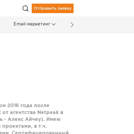
Отправить заявку
Email-маркетинг
м 2016 года после
от агентства Netpeak в
 - Алекс Айчеу). Имею
проектами, в т.ч.
ями. Сертифицированный