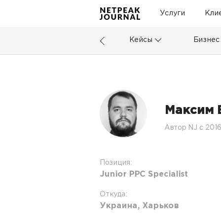
Услуги
Кли
Кейсы
Бизнес
Максим 
Автор NJ c 201
Позиция:
Junior PPC Specialist
Откуда:
Украина, Харьков