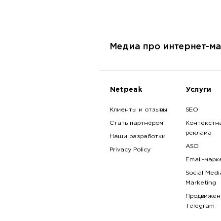
Медиа про интернет-ма
Netpeak
Услуги
Клиенты и отзывы
SEO
Стать партнёром
Контекстн
реклама
Наши разработки
ASO
Privacy Policy
Email-марк
Social Medi
Marketing
Продвижен
Telegram