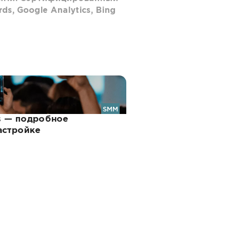
s, Google Analytics, Bing
SMM
cs — подробное
астройке