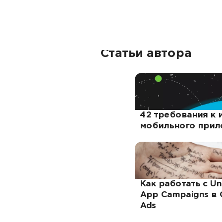
Статьи автора
42 требования к 
мобильного прил
Как работать с Un
App Campaigns в 
Ads