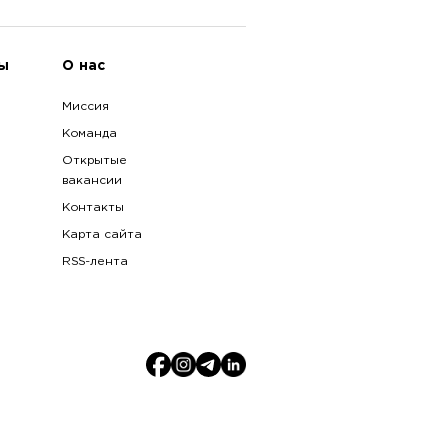
ы
О нас
Миссия
Команда
Открытые
вакансии
Контакты
Карта сайта
RSS-лента