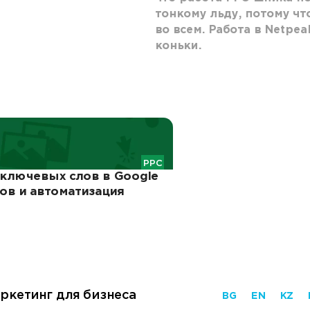
тонкому льду, потому ч
во всем. Работа в Netpea
коньки.
PPC
 ключевых слов в Google
сов и автоматизация
ркетинг для бизнеса
BG
EN
KZ