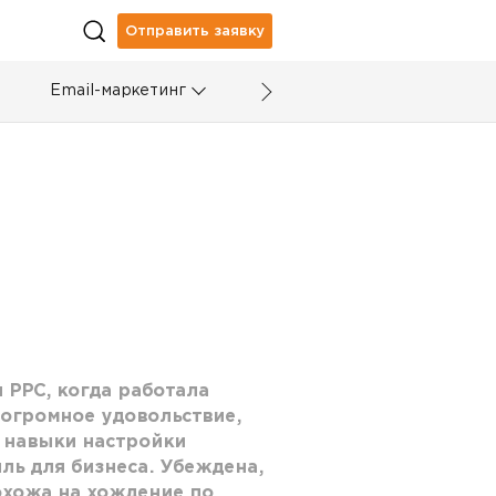
Отправить заявку
Email-маркетинг
 PPC, когда работала
огромное удовольствие,
 навыки настройки
ль для бизнеса. Убеждена,
охожа на хождение по