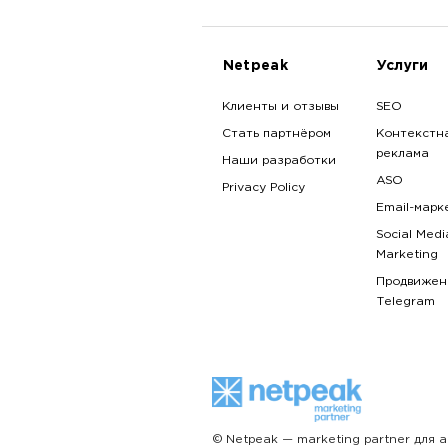
Netpeak
Услуги
Клиенты и отзывы
SEO
Стать партнёром
Контекстн
реклама
Наши разработки
ASO
Privacy Policy
Email-марк
Social Medi
Marketing
Продвижен
Telegram
© Netpeak — marketing partner для 