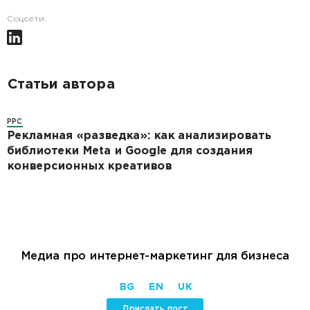
Соцсети:
Статьи автора
PPC
Рекламная «разведка»: как анализировать
библиотеки Meta и Google для создания
конверсионных креативов
Медиа про интернет-маркетинг для бизнеса
BG
EN
UK
Прислать пост