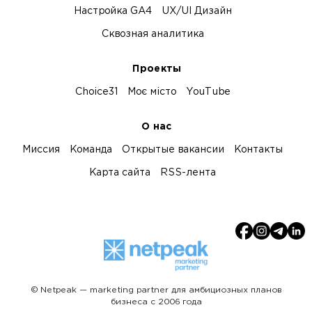
Настройка GA4
UX/UI Дизайн
Сквозная аналитика
Проекты
Choice31
Моє місто
YouTube
О нас
Миссия
Команда
Открытые вакансии
Контакты
Карта сайта
RSS-лента
© Netpeak — marketing partner для амбициозных планов
бизнеса с 2006 года