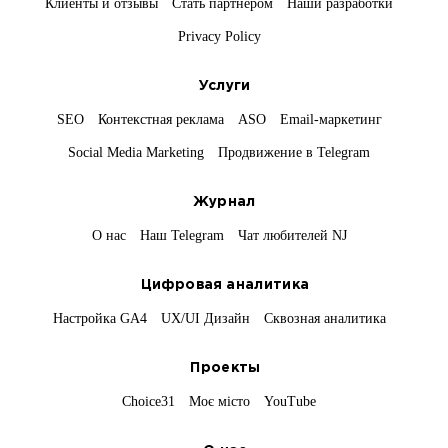
Клиенты и отзывы
Стать партнёром
Наши разработки
Privacy Policy
Услуги
SEO
Контекстная реклама
ASO
Email-маркетинг
Social Media Marketing
Продвижение в Telegram
Журнал
О нас
Наш Telegram
Чат любителей NJ
Цифровая аналитика
Настройка GA4
UX/UI Дизайн
Сквозная аналитика
Проекты
Choice31
Моє місто
YouTube