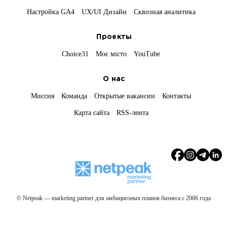
Настройка GA4
UX/UI Дизайн
Сквозная аналитика
Проекты
Choice31
Моє місто
YouTube
О нас
Миссия
Команда
Открытые вакансии
Контакты
Карта сайта
RSS-лента
© Netpeak — marketing partner для амбициозных планов бизнеса с 2006 года