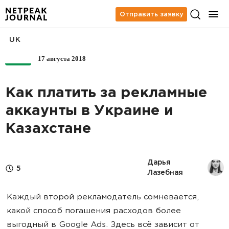
Отправить заявку
UK
17 августа 2018
PPC
Как платить за рекламные
аккаунты в Украине и
Казахстане
Дарья 
5
Лазебная
Каждый второй рекламодатель сомневается,
какой способ погашения расходов более
выгодный в Google Ads. Здесь всё зависит от