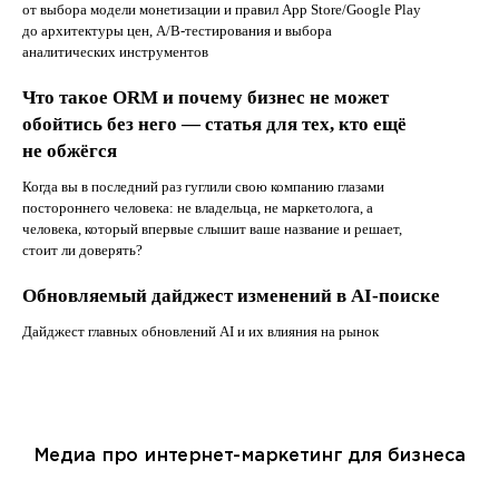
от выбора модели монетизации и правил App Store/Google Play
до архитектуры цен, A/B-тестирования и выбора
аналитических инструментов
Что такое ORM и почему бизнес не может
обойтись без него — статья для тех, кто ещё
не обжёгся
Когда вы в последний раз гуглили свою компанию глазами
постороннего человека: не владельца, не маркетолога, а
человека, который впервые слышит ваше название и решает,
стоит ли доверять?
Обновляемый дайджест изменений в AI-поиске
Дайджест главных обновлений AI и их влияния на рынок
Медиа про интернет-маркетинг для бизнеса