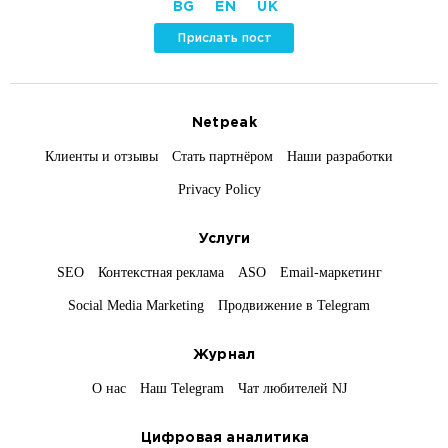
BG
EN
UK
Прислать пост
Netpeak
Клиенты и отзывы
Стать партнёром
Наши разработки
Privacy Policy
Услуги
SEO
Контекстная реклама
ASO
Email-маркетинг
Social Media Marketing
Продвижение в Telegram
Журнал
О нас
Наш Telegram
Чат любителей NJ
Цифровая аналитика