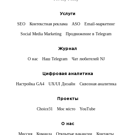
Услуги
SEO
Контекстная реклама
ASO
Email-маркетинг
Social Media Marketing
Продвижение в Telegram
Журнал
О нас
Наш Telegram
Чат любителей NJ
Цифровая аналитика
Настройка GA4
UX/UI Дизайн
Сквозная аналитика
Проекты
Choice31
Моє місто
YouTube
О нас
Миссия
Команда
Открытые вакансии
Контакты