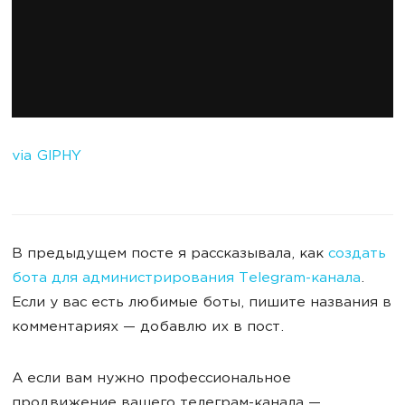
via GIPHY
В предыдущем посте я рассказывала, как
создать
бота для администрирования Telegram-канала
.
Если у вас есть любимые боты, пишите названия в
комментариях — добавлю их в пост.
А если вам нужно профессиональное
продвижение вашего телеграм-канала —