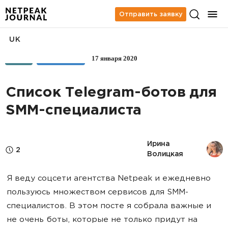
Отправить заявку
UK
17 января 2020
SMM
TELEGRAM
Список Telegram-ботов для
SMM-специалиста
Ирина 
2
Волицкая
Я веду соцсети агентства Netpeak и ежедневно
пользуюсь множеством сервисов для SMM-
специалистов. В этом посте я собрала важные и
не очень боты, которые не только придут на