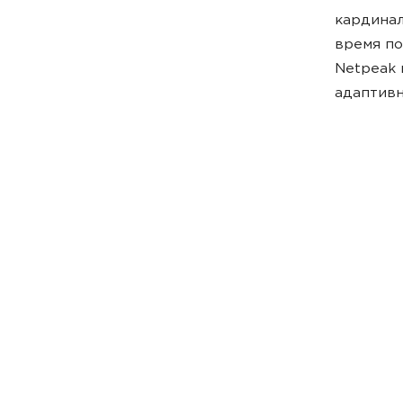
кардинал
время по
Netpeak 
адаптивн