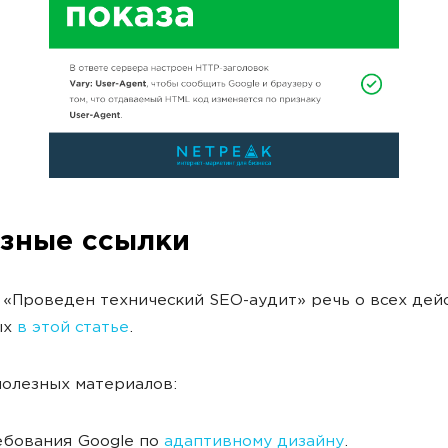
зные ссылки
 «Проведен технический SEO-аудит» речь о всех дейс
ых
в этой статье
.
олезных материалов:
бования Google по
адаптивному дизайну
.