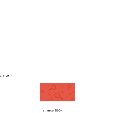
твиях,
11 этапов SEO-