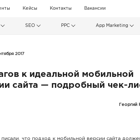
енты
Кейсы
Контакты
Вакансии
SEO
PPC
App Marketing
ентября 2017
агов к идеальной мобильной
ии сайта — подробный чек-ли
Георгий 
 писали, что подход к мобильной версии сайта долже