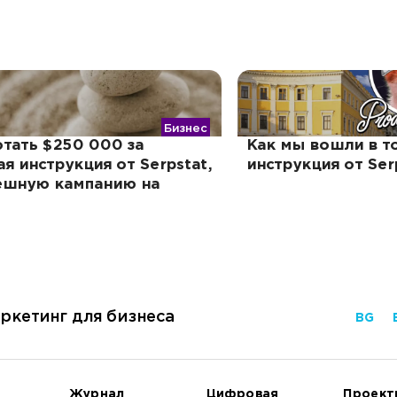
Бизнес
отать $250 000 за
Как мы вошли в то
я инструкция от Serpstat,
инструкция от Ser
пешную кампанию на
ркетинг для бизнеса
BG
Журнал
Цифровая
Проект