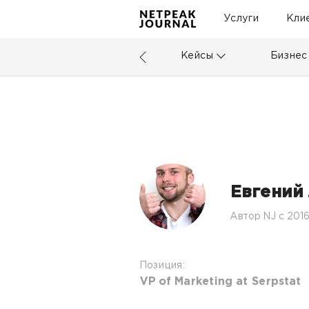
Услуги
Кли
Кейсы
Бизнес
Евгений
Автор NJ c 201
Позиция:
VP of Marketing at Serpstat