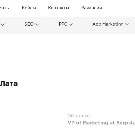
енты
Кейсы
Контакты
Вакансии
SEO
PPC
App Marketing
 Лата
6
Об авторе:
VP of Marketing at Serpsta