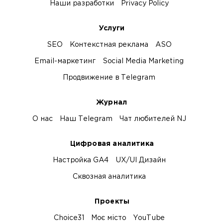
Наши разработки
Privacy Policy
Услуги
SEO
Контекстная реклама
ASO
Email-маркетинг
Social Media Marketing
Продвижение в Telegram
Журнал
О нас
Наш Telegram
Чат любителей NJ
Цифровая аналитика
Настройка GA4
UX/UI Дизайн
Сквозная аналитика
Проекты
Choice31
Моє місто
YouTube