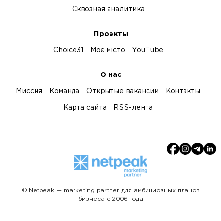
Сквозная аналитика
Проекты
Choice31
Моє місто
YouTube
О нас
Миссия
Команда
Открытые вакансии
Контакты
Карта сайта
RSS-лента
© Netpeak — marketing partner для амбициозных планов
бизнеса с 2006 года