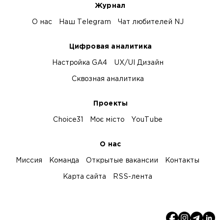
Журнал
О нас
Наш Telegram
Чат любителей NJ
Цифровая аналитика
Настройка GA4
UX/UI Дизайн
Сквозная аналитика
Проекты
Choice31
Моє місто
YouTube
О нас
Миссия
Команда
Открытые вакансии
Контакты
Карта сайта
RSS-лента