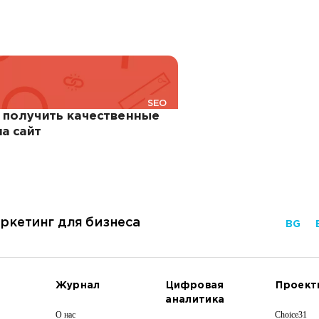
SEO
к получить качественные
а сайт
ркетинг для бизнеса
BG
Журнал
Цифровая
Проект
аналитика
О нас
Choice31