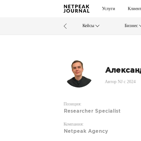
Услуги
Клиен
Кейсы
Бизнес
Алексан
Автор NJ c 2024
Позиция:
Researcher Specialist
Компания:
Netpeak Agency