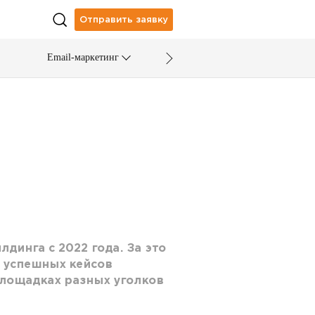
Отправить заявку
Email-маркетинг
лдинга с 2022 года. За это
 успешных кейсов
лощадках разных уголков