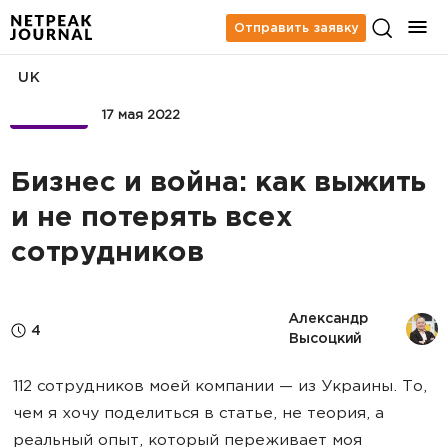
Отправить заявку
UK
БИЗНЕС
17 мая 2022
Бизнес и война: как выжить
и не потерять всех
сотрудников
Александр 
4
Высоцкий
112 сотрудников моей компании — из Украины. То,
чем я хочу поделиться в статье, не теория, а
реальный опыт, который переживает моя