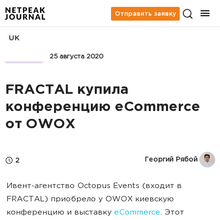
Отправить заявку
UK
БИЗНЕС
25 августа 2020
FRACTAL купила
конференцию eCommerce
от OWOX
Георгий Рябой
2
Ивент-агентство Octopus Events (входит в
FRACTAL) приобрело у OWOX киевскую
конференцию и выставку
eCommerce
. Этот