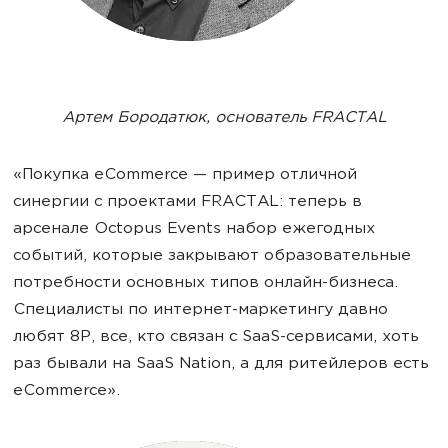
Артем Бородатюк, основатель FRACTAL
«Покупка eCommerce — пример отличной
синергии с проектами FRACTAL: теперь в
арсенале Octopus Events набор ежегодных
событий, которые закрывают образовательные
потребности основных типов онлайн-бизнеса.
Специалисты по интернет-маркетингу давно
любят 8P, все, кто связан с SaaS-сервисами, хоть
раз бывали на SaaS Nation, а для ритейлеров есть
eCommerce».