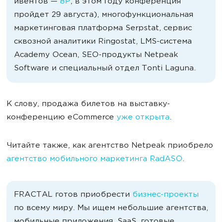
ивентов —
8P
, в этом году конференция
пройдет 29 августа), многофункциональная
маркетинговая платформа Serpstat, сервис
сквозной аналитики Ringostat, LMS-система
Academy Ocean, SEO-продукты Netpeak
Software и специальный отдел Tonti Laguna.
К слову, продажа билетов на выставку-
конференцию eCommerce
уже открыта
.
Читайте также, как агентство Netpeak приобрело
агентство мобильного маркетинга RadASO
.
FRACTAL готов приобрести
бизнес-проекты
по всему миру. Мы ищем небольшие агентства,
мобильные приложения, SaaS, готовые