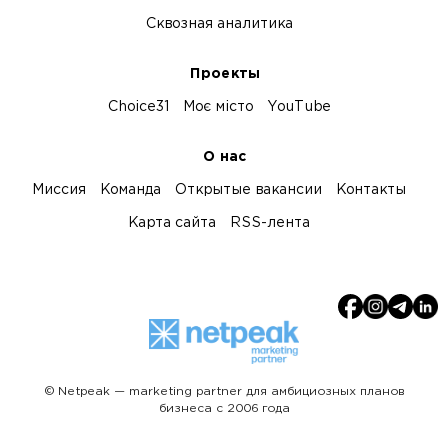
Сквозная аналитика
Проекты
Choice31
Моє місто
YouTube
О нас
Миссия
Команда
Открытые вакансии
Контакты
Карта сайта
RSS-лента
© Netpeak — marketing partner для амбициозных планов
бизнеса с 2006 года