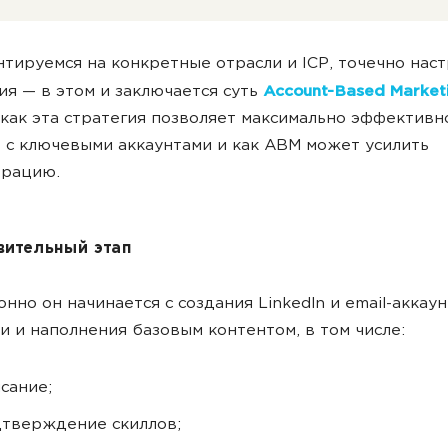
тируемся на конкретные отрасли и ICP, точечно нас
я — в этом и заключается суть
Account-Based Market
 как эта стратегия позволяет максимально эффективн
 с ключевыми аккаунтами и как ABM может усилить
ерацию.
вительный
этап
нно он начинается с создания LinkedIn и email-аккаун
и и наполнения базовым контентом, в том числе:
сание;
тверждение скиллов;