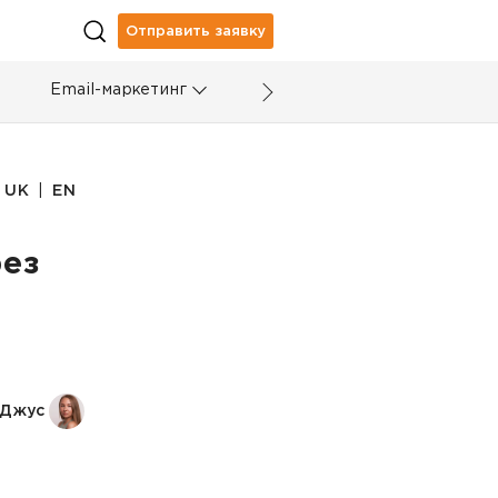
Отправить заявку
Email-маркетинг
|
UK
EN
рез
 Джус