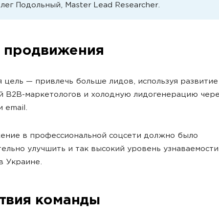
Олег Подольный, Master Lead Researcher.
 продвижения
 цель — привлечь больше лидов, используя развитие
й B2B-маркетологов и холодную лидогенерацию чер
и email.
ение в профессиональной соцсети должно было
ельно улучшить и так высокий уровень узнаваемост
в Украине.
твия команды