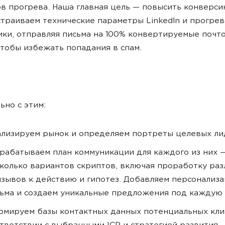
в прогрева. Наша главная цель — повысить конверси
страиваем технические параметры LinkedIn и прогре
ики, отправляя письма на 100% конвертируемые почт
чтобы избежать попадания в спам.
ьно с этим:
лизируем рынок и определяем портреты целевых ли
рабатываем план коммуникации для каждого из них 
колько вариантов скриптов, включая проработку ра
зывов к действию и гипотез. Добавляем персонализа
ьма и создаем уникальные предложения под каждую
мируем базы контактных данных потенциальных кли