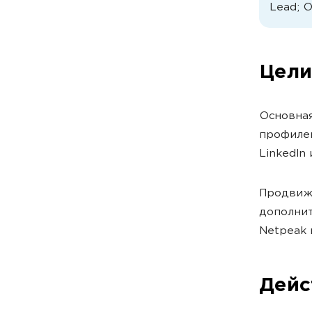
Lead; 
Цели
Основная
профиле
LinkedIn 
Продвиж
дополнит
Netpeak 
Дейс