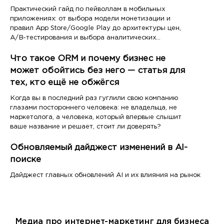
Практический гайд по пейволлам в мобильных
приложениях: от выбора модели монетизации и
правил App Store/Google Play до архитектуры цен,
A/B-тестирования и выбора аналитических
инструментов
Что такое ORM и почему бизнес не
может обойтись без него — статья для
тех, кто ещё не обжёгся
Когда вы в последний раз гуглили свою компанию
глазами постороннего человека: не владельца, не
маркетолога, а человека, который впервые слышит
ваше название и решает, стоит ли доверять?
Обновляемый дайджест изменений в AI-
поиске
Дайджест главных обновлений AI и их влияния на рынок
Медиа про интернет-маркетинг для бизнеса