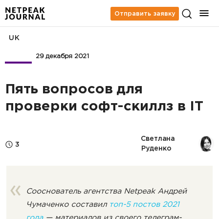
Отправить заявку
UK
Бизнес
29 декабря 2021
Пять вопросов для
проверки софт-скиллз в IT
Светлана 
3
Руденко
Сооснователь агентства Netpeak Андрей
Чумаченко составил
топ-5 постов 2021
года
— материалов из своего телеграм-