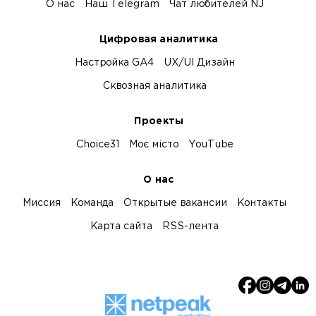
О нас
Наш Telegram
Чат любителей NJ
Цифровая аналитика
Настройка GA4
UX/UI Дизайн
Сквозная аналитика
Проекты
Choice31
Моє місто
YouTube
О нас
Миссия
Команда
Открытые вакансии
Контакты
Карта сайта
RSS-лента