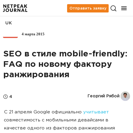
Отправить заявку
UK
4 марта 2015
SEO
SEO в стиле mobile-friendly:
FAQ по новому фактору
ранжирования
Георгий Рябой
4
С 21 апреля Google официально
учитывает
совместимость с мобильными девайсами в
качестве одного из факторов ранжирования