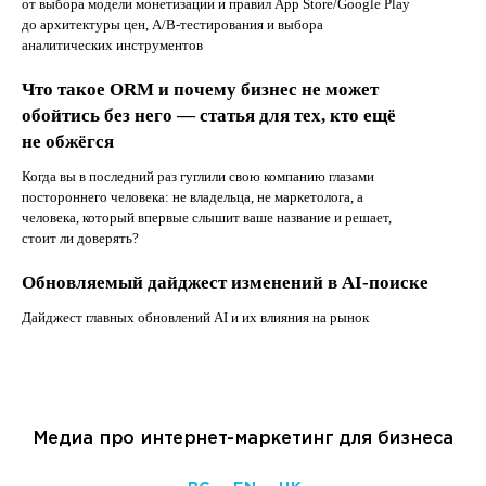
от выбора модели монетизации и правил App Store/Google Play
до архитектуры цен, A/B-тестирования и выбора
аналитических инструментов
Что такое ORM и почему бизнес не может
обойтись без него — статья для тех, кто ещё
не обжёгся
Когда вы в последний раз гуглили свою компанию глазами
постороннего человека: не владельца, не маркетолога, а
человека, который впервые слышит ваше название и решает,
стоит ли доверять?
Обновляемый дайджест изменений в AI-поиске
Дайджест главных обновлений AI и их влияния на рынок
Медиа про интернет-маркетинг для бизнеса