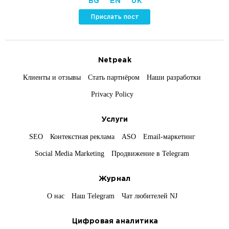
BG
EN
UK
Прислать пост
Netpeak
Клиенты и отзывы
Стать партнёром
Наши разработки
Privacy Policy
Услуги
SEO
Контекстная реклама
ASO
Email-маркетинг
Social Media Marketing
Продвижение в Telegram
Журнал
О нас
Наш Telegram
Чат любителей NJ
Цифровая аналитика