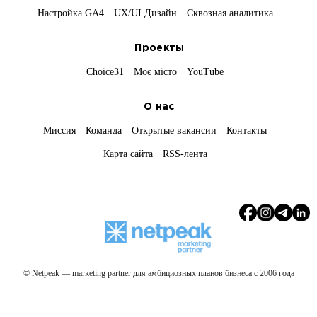
Настройка GA4
UX/UI Дизайн
Сквозная аналитика
Проекты
Choice31
Моє місто
YouTube
О нас
Миссия
Команда
Открытые вакансии
Контакты
Карта сайта
RSS-лента
© Netpeak — marketing partner для амбициозных планов бизнеса с 2006 года