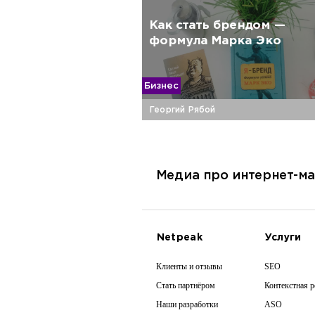
Как стать брендом —
формула Марка Эко
Бизнес
Георгий Рябой
Медиа про интернет-ма
Netpeak
Услуги
Клиенты и отзывы
SEO
Стать партнёром
Контекстная 
Наши разработки
ASO