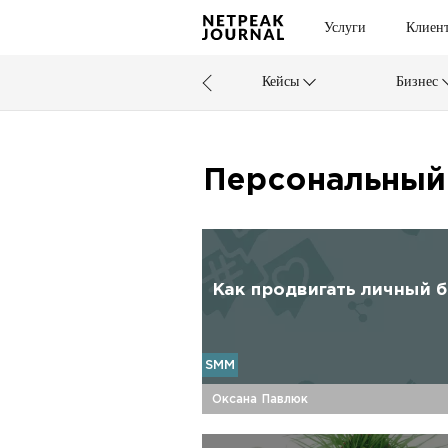
Услуги
Клиен
Кейсы
Бизнес
Персональный
Как продвигать личный бр
SMM
Оксана Павлюк