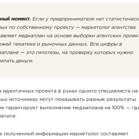
ный момент.
Если у предпринимателя нет статистичес
ых по собственному проекту — маркетолог агентства
авляет медиаплан на основе выборки агентских проек
ожей тематике и рыночных данных. Все цифры в
аплане — это гипотезы, на проверку которых нужно
атить деньги.
 идентичных проекта в руках одного специалиста на
ых источниках могут показывать разные результаты. 
к гарантирует выполнение медиаплана на 100% — гд
бегите.
е полученной информации маркетолог составляет