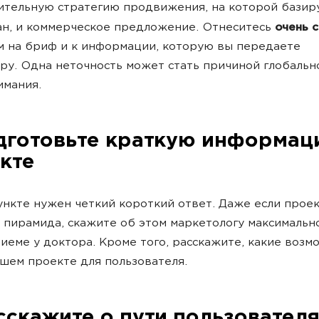
тельную стратегию продвижения, на которой базиру
н, и коммерческое предложение. Отнеситесь
очень 
м на бриф и к информации, которую вы передаете
у. Одна неточность может стать причиной глобальн
имания.
одготовьте краткую информац
кте
ункте нужен четкий короткий ответ. Даже если прое
 пирамида, скажите об этом маркетологу максимально
риеме у доктора. Кроме того, расскажите, какие возм
ашем проекте для пользователя.
асскажите о пути пользователя