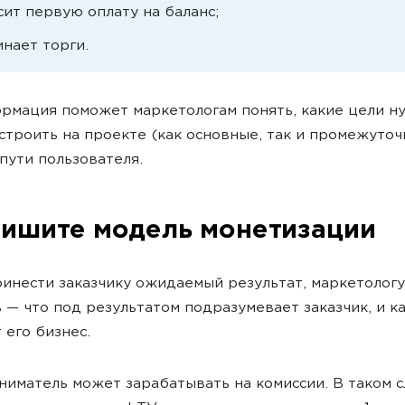
сит первую оплату на баланс;
инает торги.
рмация поможет маркетологам понять, какие цели н
строить на проекте (как основные, так и промежуточ
пути пользователя.
пишите модель монетизации
инести заказчику ожидаемый результат, маркетолог
 — что под результатом подразумевает заказчик, и к
 его бизнес.
иматель может зарабатывать на комиссии. В таком с