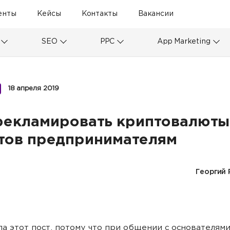
енты
Кейсы
Контакты
Вакансии
SEO
PPC
App Marketing
18 апреля 2019
рекламировать криптовалюты
тов предпринимателям
Георгий 
ла этот пост, потому что при общении с основателями