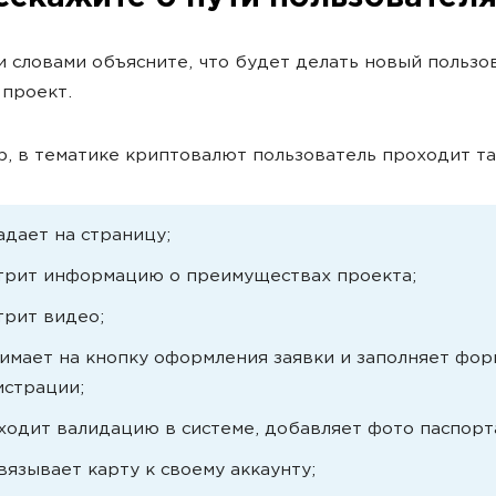
 словами объясните, что будет делать новый пользов
 проект.
, в тематике криптовалют пользователь проходит та
адает на страницу;
трит информацию о преимуществах проекта;
трит видео;
имает на кнопку оформления заявки и заполняет фор
истрации;
ходит валидацию в системе, добавляет фото паспорт
вязывает карту к своему аккаунту;