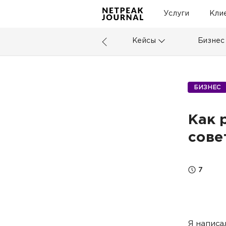
Услуги
Кли
Кейсы
Бизнес
БИЗНЕС
Как 
сове
7
Я написа