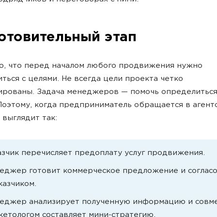
отовительный этап
, что перед началом любого продвижения нужно
ться с целями. Не всегда цели проекта четко
рованы. Задача менеджеров — помочь определиться
Поэтому, когда предприниматель обращается в агентс
выглядит так:
азчик перечисляет предоплату услуг продвижения.
еджер готовит коммерческое предложение и соглас
казчиком.
еджер анализирует полученную информацию и совме
кетологом составляет мини-стратегию.