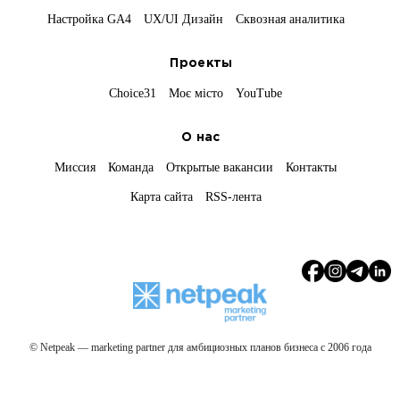
Настройка GA4
UX/UI Дизайн
Сквозная аналитика
Проекты
Choice31
Моє місто
YouTube
О нас
Миссия
Команда
Открытые вакансии
Контакты
Карта сайта
RSS-лента
© Netpeak — marketing partner для амбициозных планов бизнеса с 2006 года