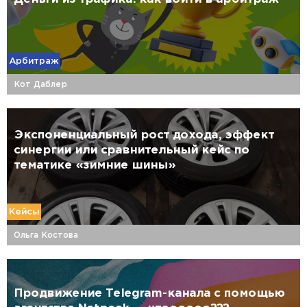
Арбитраж
Кот Даблер
Экспоненциальный рост дохода, эффект
синергии или сравнительный кейс по
тематике «зимние шины»
Кейсы
Ольга Костова
Продвижение Telegram-канала с помощью