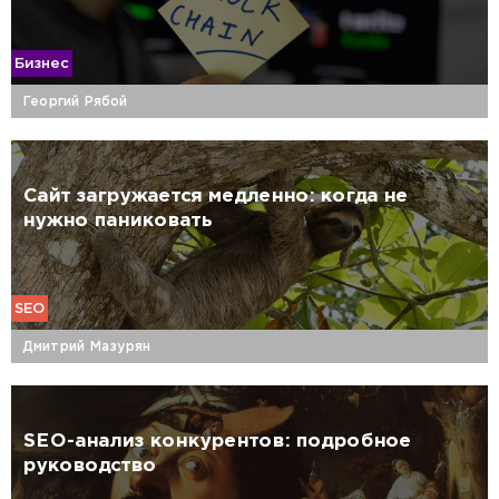
Бизнес
Георгий Рябой
Сайт загружается медленно: когда не
нужно паниковать
SEO
Дмитрий Мазурян
SEO-анализ конкурентов: подробное
руководство