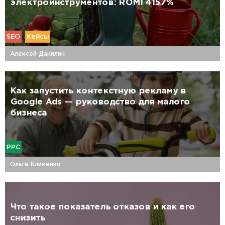
электроинструментов: ROMI 4157%
SEO
Кейсы
Алексей Данилин
Как запустить контекстную рекламу в
Google Ads — руководство для малого
бизнеса
PPC
Ольга Клименко
Что такое показатель отказов и как его
снизить