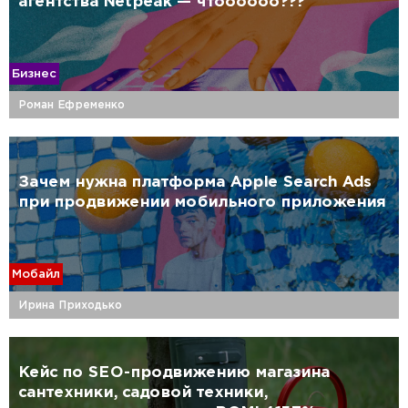
агентства Netpeak — чтоооооо???
Бизнес
Роман Ефременко
Зачем нужна платформа Apple Search Ads
при продвижении мобильного приложения
Мобайл
Ирина Приходько
Кейс по SEO-продвижению магазина
сантехники, садовой техники,