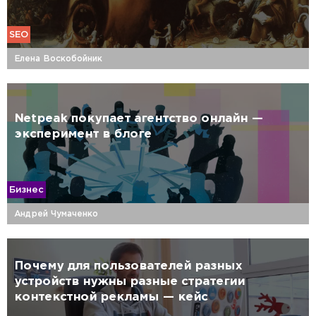
SEO
Елена Воскобойник
Netpeak покупает агентство онлайн —
эксперимент в блоге
Бизнес
Андрей Чумаченко
Почему для пользователей разных
устройств нужны разные стратегии
контекстной рекламы — кейс