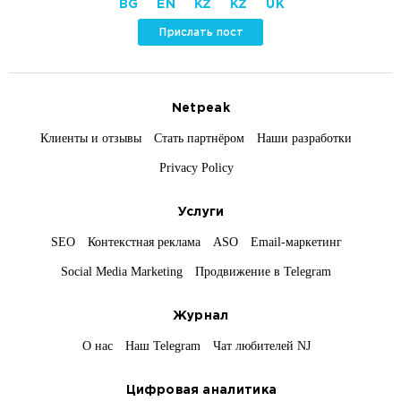
BG
EN
KZ
KZ
UK
Прислать пост
Netpeak
Клиенты и отзывы
Стать партнёром
Наши разработки
Privacy Policy
Услуги
SEO
Контекстная реклама
ASO
Email-маркетинг
Social Media Marketing
Продвижение в Telegram
Журнал
О нас
Наш Telegram
Чат любителей NJ
Цифровая аналитика