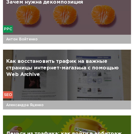
Зачем нужна декомпозиция
PPC
Антон Войтенко
Как восстановить трафик на важные
страницы интернет-магазина с помощью
Web Archive
SEO
Александра Яценко
Деньги из трафика: как войти в арбитраж