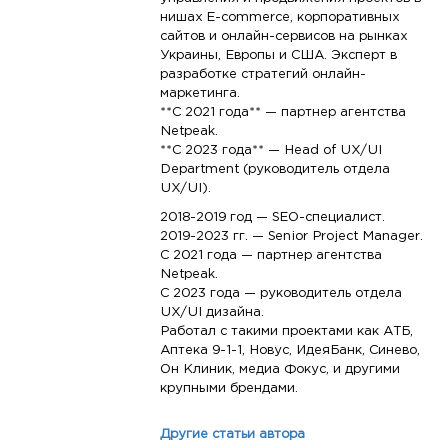
нишах E-commerce, корпоративных
сайтов и онлайн-сервисов на рынках
Украины, Европы и США. Эксперт в
разработке стратегий онлайн-
маркетинга.
**С 2021 года** — партнер агентства
Netpeak.
**С 2023 года** — Head of UX/UI
Department (руководитель отдела
UX/UI).
2018-2019 год — SEO-специалист.
2019-2023 гг. — Senior Project Manager.
С 2021 года — партнер агентства
Netpeak.
С 2023 года — руководитель отдела
UX/UI дизайна.
Работал с такими проектами как АТБ,
Аптека 9-1-1, Новус, ИдеяБанк, Синево,
Он Клиник, медиа Фокус, и другими
крупными брендами.
Другие статьи автора