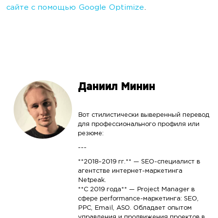
сайте с помощью Google Optimize
.
Даниил Минин
Вот стилистически выверенный перевод
для профессионального профиля или
резюме:
---
**2018–2019 гг.** — SEO-специалист в
агентстве интернет-маркетинга
Netpeak.
**С 2019 года** — Project Manager в
сфере performance-маркетинга: SEO,
PPC, Email, ASO. Обладает опытом
управления и продвижения проектов в