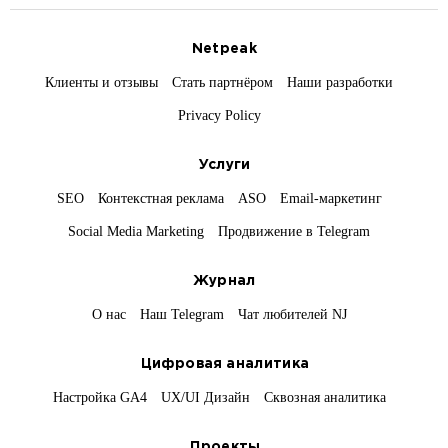
Netpeak
Клиенты и отзывы
Стать партнёром
Наши разработки
Privacy Policy
Услуги
SEO
Контекстная реклама
ASO
Email-маркетинг
Social Media Marketing
Продвижение в Telegram
Журнал
О нас
Наш Telegram
Чат любителей NJ
Цифровая аналитика
Настройка GA4
UX/UI Дизайн
Сквозная аналитика
Проекты