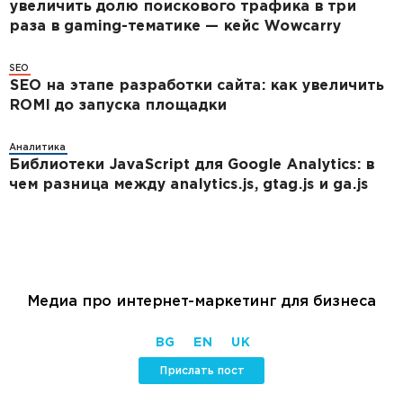
увеличить долю поискового трафика в три
раза в gaming-тематике — кейс Wowcarry
SEO
SEO на этапе разработки сайта: как увеличить
ROMI до запуска площадки
Аналитика
Библиотеки JavaScript для Google Analytics: в
чем разница между analytics.js, gtag.js и ga.js
Медиа про интернет-маркетинг для бизнеса
BG
EN
UK
Прислать пост