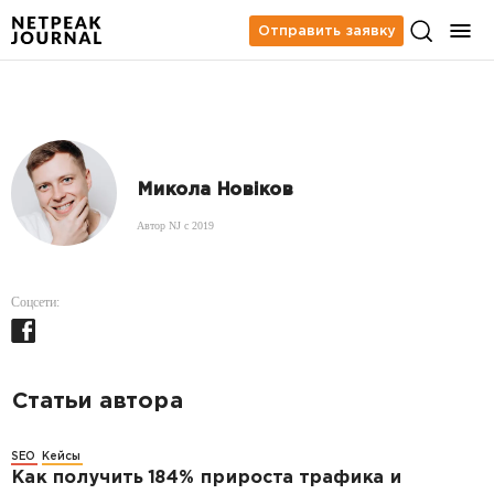
Отправить заявку
Микола Новіков
Автор NJ c 2019
Соцсети:
Статьи автора
SEO
Кейсы
Как получить 184% прироста трафика и