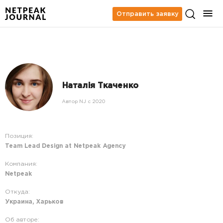
Отправить заявку
Наталія Ткаченко
Автор NJ c 2020
Позиция:
Team Lead Design at Netpeak Agency
Компания:
Netpeak
Откуда:
Украина, Харьков
Об авторе: