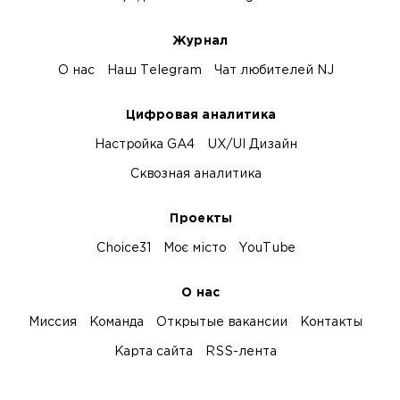
Журнал
О нас
Наш Telegram
Чат любителей NJ
Цифровая аналитика
Настройка GA4
UX/UI Дизайн
Сквозная аналитика
Проекты
Choice31
Моє місто
YouTube
О нас
Миссия
Команда
Открытые вакансии
Контакты
Карта сайта
RSS-лента