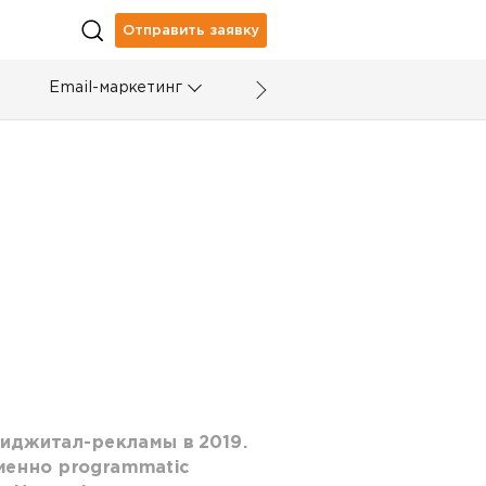
Отправить заявку
Email-маркетинг
диджитал-рекламы в 2019.
менно programmatic