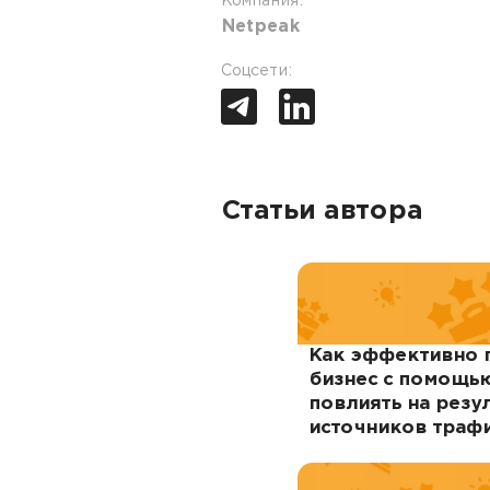
Компания:
Netpeak
Соцсети:
Статьи автора
Как эффективно 
бизнес с помощь
повлиять на резу
источников траф