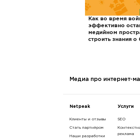
Как во время во
эффективно остав
медийном простр
строить знания о
услугах — кейс 
Медиа про интернет-ма
Netpeak
Услуги
Клиенты и отзывы
SEO
Стать партнёром
Контекстн
реклама
Наши разработки