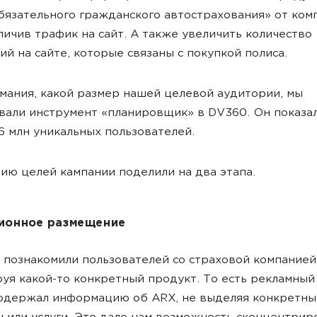
бязательного гражданского автострахования» от ком
личив трафик на сайт. А также увеличить количество
ий на сайте, которые связаны с покупкой полиса.
мания, какой размер нашей целевой аудитории, мы
вали инструмент «планировщик» в DV360. Он показа
6 млн уникальных пользователей.
ию целей кампании поделили на два этапа.
ионное размещение
 познакомили пользователей со страховой компанией
уя какой-то конкретный продукт. То есть рекламный
содержал информацию об ARX, не выделяя конкретны