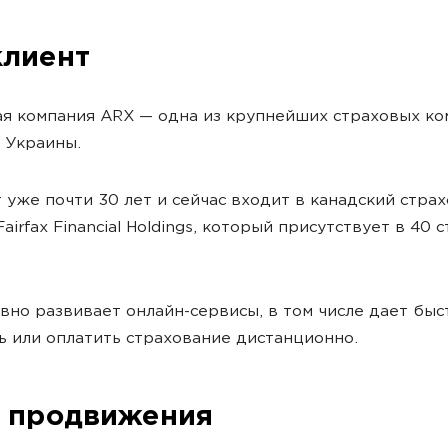
клиент
я компания ARX — одна из крупнейших страховых ко
 Украины.
 уже почти 30 лет и сейчас входит в канадский стра
airfax Financial Holdings, который присутствует в 40 
вно развивает онлайн-сервисы, в том числе дает быс
 или оплатить страхование дистанционно.
 продвижения