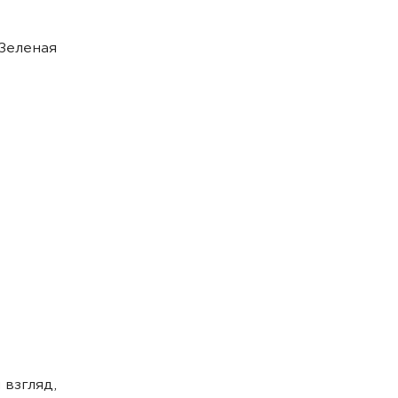
Зеленая
 взгляд,