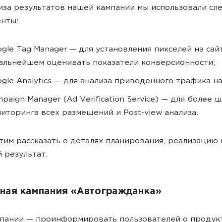
иза результатов нашей кампании мы использовали с
нты:
gle Tag Manager — для установления пикселей на сай
альнейшем оценивать показатели конверсионности;
gle Analytics — для анализа приведенного трафика на
paign Manager (Ad Verification Service) — для более 
иторинга всех размещений и Post-view анализа.
тим рассказать о деталях планирования, реализацию 
 результат.
ная кампания «Автогражданка»
пании — проинформировать пользователей о продук