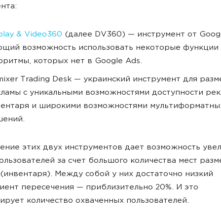
нта:
play & Video360
(далее DV360) — инструмент от Googl
щий возможность использовать некоторые функции
оритмы, которых нет в Google Ads.
ixer Trading Desk — украинский инструмент для раз
ламы с уникальными возможностями доступности рек
вентаря и широкими возможностями мультиформатны
шений.
ние этих двух инструментов дает возможность уве
ользователей за счет большого количества мест раз
(инвентаря). Между собой у них достаточно низкий
ент пересечения — приблизительно 20%. И это
ирует количество охваченных пользователей.