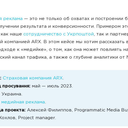
я реклама
— это не только об охватах и построении б
олучении результата и конверсионности. Примером эт
 как наше
сотрудничество с Укрпоштой
, так и партне
й компанией ARX. В этом кейсе мы хотим рассказать 
дходе к «медийке», о том, как она может повлиять н
ский канал трафика, а также о глубине аналитики от 
:
Страховая компания ARX
.
 просування:
май — июль 2023.
Украина.
медийная реклама
.
а проекта:
Алексей Филиппов, Programmatic Media Bu
охлов, Project manager.