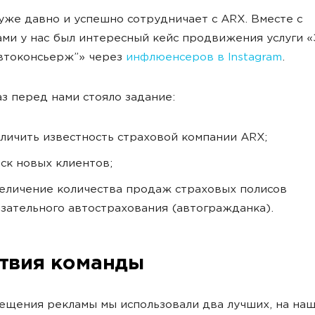
уже давно и успешно сотрудничает с ARX. Вместе с
ми у нас был интересный кейс продвижения услуги «
втоконсьерж”» через
инфлюенсеров в Instagram
.
аз перед нами стояло задание:
личить известность страховой компании ARX;
ск новых клиентов;
еличение количества продаж страховых полисов
зательного автострахования (автогражданка).
твия команды
ещения рекламы мы использовали два лучших, на наш