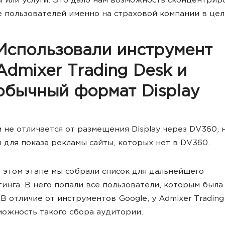
 или услуги. Это дало нам возможность сконцентрир
 пользователей именно на страховой компании в цел
Использовали инструмент
Admixer Trading Desk и
обычный формат Display
 не отличается от размещения Display через DV360, 
 для показа рекламы сайты, которых нет в DV360.
 этом этапе мы собрали список для дальнейшего
инга. В него попали все пользователи, которым была
 В отличие от инструментов Google, у Admixer Trading
можность такого сбора аудитории.