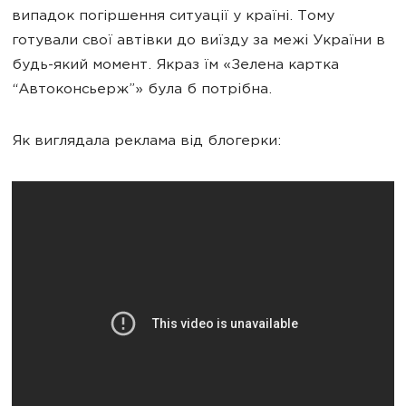
випадок погіршення ситуації у країні. Тому
готували свої автівки до виїзду за межі України в
будь-який момент. Якраз їм «Зелена картка
“Автоконсьерж”» була б потрібна.
Як виглядала реклама від блогерки: