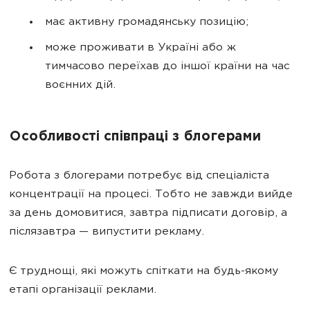
має активну громадянську позицію;
може проживати в Україні або ж
тимчасово переїхав до іншої країни на час
воєнних дій.
Особливості співпраці з блогерами
Робота з блогерами потребує від спеціаліста
концентрації на процесі. Тобто не завжди вийде
за день домовитися, завтра підписати договір, а
післязавтра — випустити рекламу.
Є труднощі, які можуть спіткати на будь-якому
етапі організації реклами.