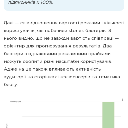
підписників х 100%.
Далі — співвідношення вартості реклами і кількості
користувачів, які побачили stories блогерів. З
нього видно, що не завжди вартість співпраці —
орієнтир для прогнозування результатів. Два
блогери з однаковими рекламними прайсами
можуть охопити різні масштаби користувачів.
Адже на це також впливають активність
аудиторії на сторінках інфлюєнсерів та тематика
блогу.