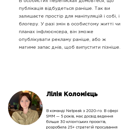
В особистих переписках домовтеся, що
публікація відбудеться раніше. Так ви
залишаєте простір для маніпуляцій і собі, і
блогеру. У разі змін в особистому житті чи
планах інфлюєнсера, він зможе
опублікувати рекламу раніше, або ж
матиме запас днів, щоб випустити пізніше.
Лілія Коломієць
В команді Netpeak з 2020-го. В сфері
SMM — 5 років, має досвід ведення
більше 30 клієнтських проєктів,
розробила 25+ стратегій просування