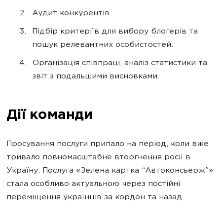
Аудит конкурентів.
Підбір критеріїв для вибору блогерів та
пошук релевантних особистостей.
Організація співпраці, аналіз статистики та
звіт з подальшими висновками.
Дії команди
Просування послуги припало на період, коли вже
тривало повномасштабне вторгнення росії в
Україну. Послуга «Зелена картка “Автоконсьерж”»
стала особливо актуальною через постійні
переміщення українців за кордон та назад.