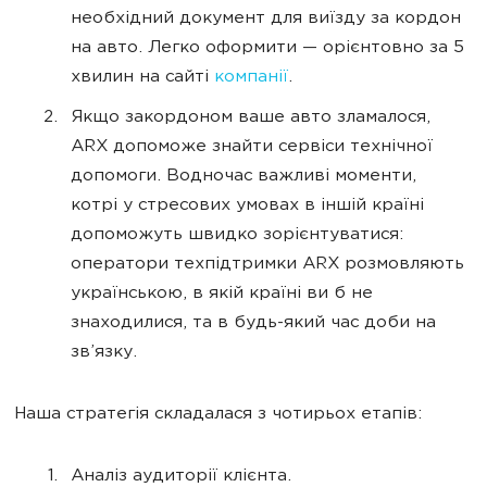
необхідний документ для виїзду за кордон
на авто. Легко оформити — орієнтовно за 5
хвилин на сайті
компанії
.
Якщо закордоном ваше авто зламалося,
ARX допоможе знайти сервіси технічної
допомоги. Водночас важливі моменти,
котрі у стресових умовах в іншій країні
допоможуть швидко зорієнтуватися:
оператори техпідтримки ARX розмовляють
українською, в якій країні ви б не
знаходилися, та в будь-який час доби на
зв’язку.
Наша стратегія складалася з чотирьох етапів:
Аналіз аудиторії клієнта.