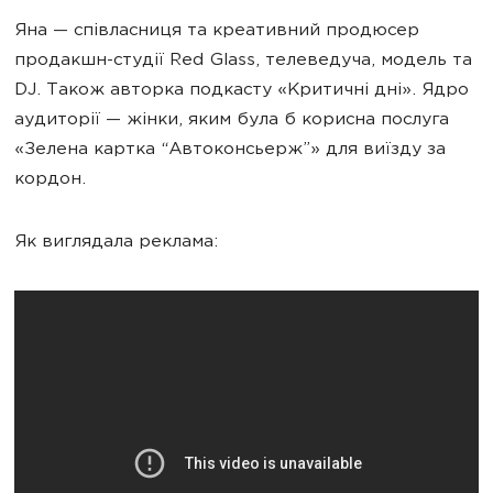
Яна — співласниця та креативний продюсер
продакшн-студії Red Glass, телеведуча, модель та
DJ. Також авторка подкасту «Критичні дні». Ядро
аудиторії — жінки, яким була б корисна послуга
«Зелена картка “Автоконсьерж”» для виїзду за
кордон.
Як виглядала реклама: