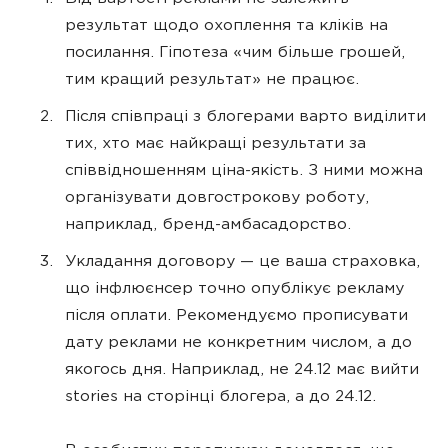
результат щодо охоплення та кліків на
посилання. Гіпотеза «чим більше грошей,
тим кращий результат» не працює.
Після співпраці з блогерами варто виділити
тих, хто має найкращі результати за
співвідношенням ціна-якість. З ними можна
організувати довгострокову роботу,
наприклад, бренд-амбасадорство.
Укладання договору — це ваша страховка,
що інфлюєнсер точно опублікує рекламу
після оплати. Рекомендуємо прописувати
дату реклами не конкретним числом, а до
якогось дня. Наприклад, не 24.12 має вийти
stories на сторінці блогера, а до 24.12.