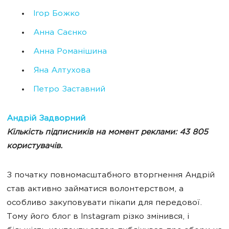
Ігор Божко
Анна Саєнко
Анна Романішина
Яна Алтухова
Петро Заставний
Андрій Задворний
Кількість підписників на момент реклами: 43 805
користувачів.
З початку повномасштабного вторгнення Андрій
став активно займатися волонтерством, а
особливо закуповувати пікапи для передової.
Тому його блог в Instagram різко змінився, і