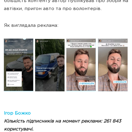
більшість контенту автор публікував про збори на
автівки, пригон авто та про волонтерів.
Як виглядала реклама:
Ігор Божко
Кількість підписників на момент реклами: 261 843
користувачі.