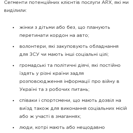
Сегменти потенційних клієнтів послуги ARX, які ми
виділили:
жінки з дітьми або без, що планують
перетинати кордон на авто;
волонтери, які закуповують обладнання
для ЗСУ чи мають інші соціальні цілі;
громадські та політичні діячі, які постійно
їздять у різні країни задля
розповсюдження інформації про війну в
Україні та з робочих питань;
співаки і спортсмени, що мають дозвіл на
виїзд також для виконання соціальних місій
або ж участі в змаганнях;
люди, котрі мають або нещодавно