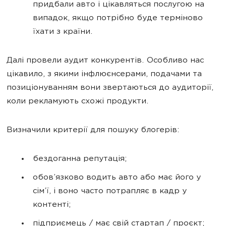
придбали авто і цікавляться послугою на
випадок, якщо потрібно буде терміново
їхати з країни.
Далі провели аудит конкурентів. Особливо нас
цікавило, з якими інфлюєнсерами, подачами та
позиціонуванням вони звертаються до аудиторії,
коли рекламують схожі продукти.
Визначили критерії для пошуку блогерів:
бездоганна репутація;
обов’язково водить авто або має його у
сім’ї, і воно часто потрапляє в кадр у
контенті;
підприємець / має свій стартап / проєкт;