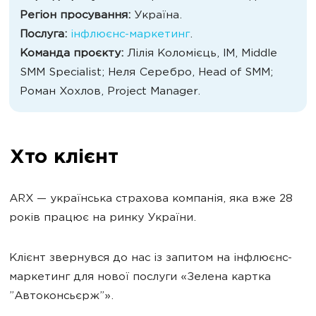
Регіон просування:
Україна.
Послуга:
інфлюєнс-маркетинг
.
Команда проєкту:
Лілія Коломієць, IM, Middle
SMM Specialist; Неля Серебро, Head of SMM;
Роман Хохлов, Project Manager.
Хто клієнт
ARX — українська страхова компанія, яка вже 28
років працює на ринку України.
Клієнт звернувся до нас із запитом на інфлюєнс-
маркетинг для нової послуги «Зелена картка
”Автоконсьєрж”».