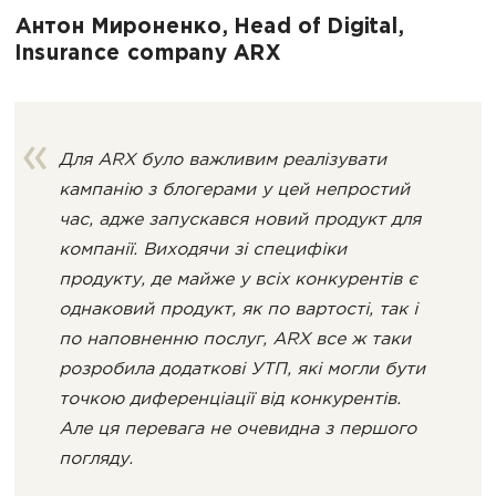
Антон Мироненко, Head of Digital,
Insurance company ARX
Для ARX було важливим реалізувати
кампанію з блогерами у цей непростий
час, адже запускався новий продукт для
компанії. Виходячи зі специфіки
продукту, де майже у всіх конкурентів є
однаковий продукт, як по вартості, так і
по наповненню послуг, ARX все ж таки
розробила додаткові УТП, які могли бути
точкою диференціації від конкурентів.
Але ця перевага не очевидна з першого
погляду.