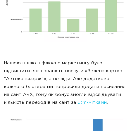
Нашою ціллю інфлюєнс-маркетингу було
підвищити впізнаваність послуги «Зелена картка
“Автоконсьерж”», а не ліди. Але додатково
кожного блогера ми попросили додати посилання
на сайт ARX, тому як бонус змогли відслідкувати
кількість переходів на сайт за
utm-мітками
.