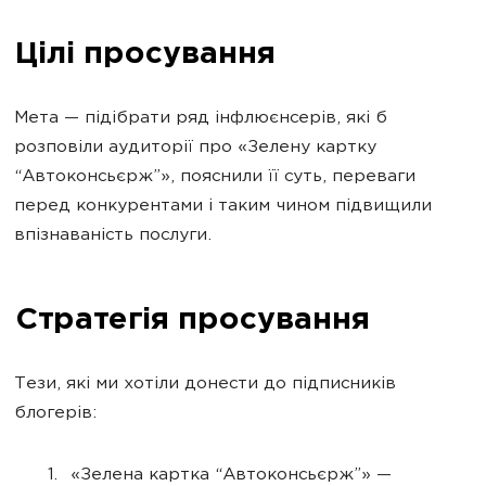
Цілі просування
Мета — підібрати ряд інфлюєнсерів, які б
розповіли аудиторії про «Зелену картку
“Автоконсьєрж”», пояснили її суть, переваги
перед конкурентами і таким чином підвищили
впізнаваність послуги.
Стратегія просування
Тези, які ми хотіли донести до підписників
блогерів:
«Зелена картка “Автоконсьєрж”» —