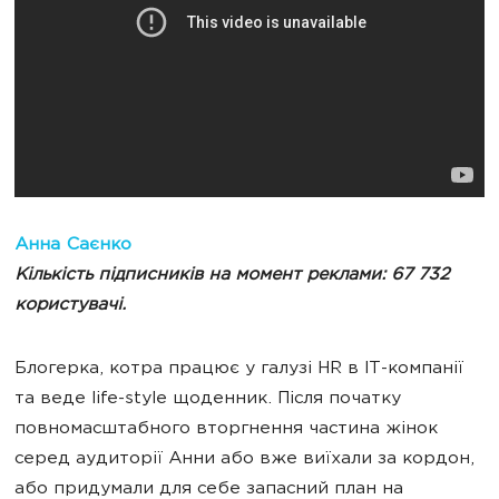
Анна Саєнко
Кількість підписників на момент реклами: 67 732
користувачі.
Блогерка, котра працює у галузі HR в IT-компанії
та веде life-style щоденник. Після початку
повномасштабного вторгнення частина жінок
серед аудиторії Анни або вже виїхали за кордон,
або придумали для себе запасний план на