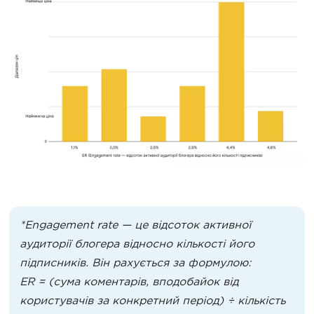
*Engagement rate — це відсоток активної
аудиторії блогера відносно кількості його
підписників. Він рахується за формулою:
ER = (сума коментарів, вподобайок від
користувачів за конкретний період) ÷ кількість