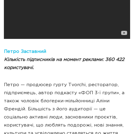
Петро Заставний
Кількість підписників на момент реклами:
360 422
користувачі.
Петро — продюсер гурту Tvorchi, ресторатор,
підприємець, автор подкасту «ФОП 3-ї групи», а
також чоловік блогерки-мільйонниці Аліни
Френдій. Більшість з його аудиторії — це
соціально активні люди, засновники проєктів,
користувачі, що люблять подорожі, нові знання,
культури та усвідомлено ставляться до життя.