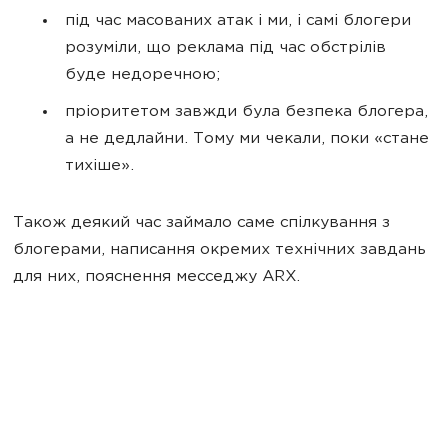
під час масованих атак і ми, і самі блогери
розуміли, що реклама під час обстрілів
буде недоречною;
пріоритетом завжди була безпека блогера,
а не дедлайни. Тому ми чекали, поки «стане
тихіше».
Також деякий час займало саме спілкування з
блогерами, написання окремих технічних завдань
для них, пояснення месседжу ARX.