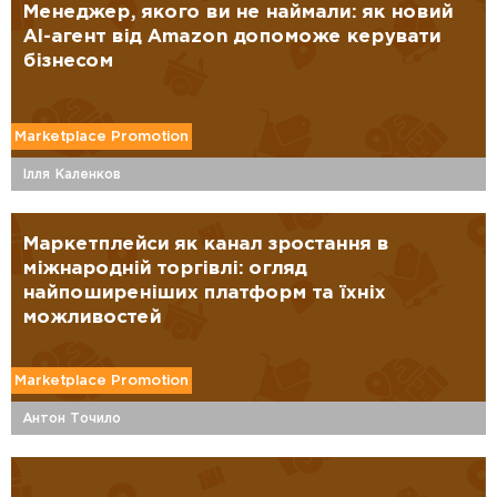
Менеджер, якого ви не наймали: як новий
AI-агент від Amazon допоможе керувати
бізнесом
Marketplace Promotion
Ілля Каленков
Маркетплейси як канал зростання в
міжнародній торгівлі: огляд
найпоширеніших платформ та їхніх
можливостей
Marketplace Promotion
Антон Точило