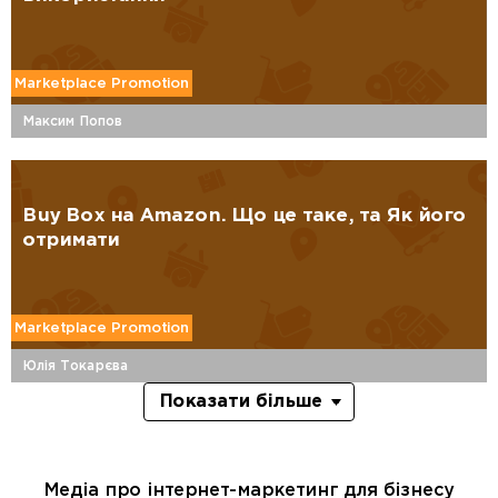
Marketplace Promotion
Максим Попов
Buy Box на Amazon. Що це таке, та Як його
отримати
Marketplace Promotion
Юлія Токарєва
Показати більше
Медіа про інтернет-маркетинг для бізнесу