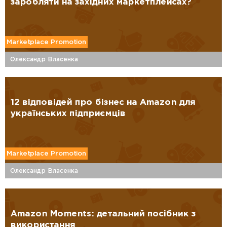
заробляти на західних маркетплейсах?
Marketplace Promotion
Олександр Власенка
12 відповідей про бізнес на Amazon для
українських підприємців
Marketplace Promotion
Олександр Власенка
Amazon Moments: детальний посібник з
використання