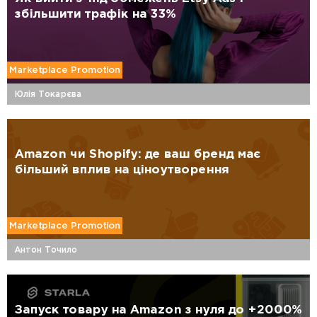
збільшити трафік на 33%
Marketplace Promotion
Юлія Токарєва
Amazon чи Shopify: де ваш бренд має
більший вплив на ціноутворення
Marketplace Promotion
Антон Точило
Запуск товару на Amazon з нуля до +2000%