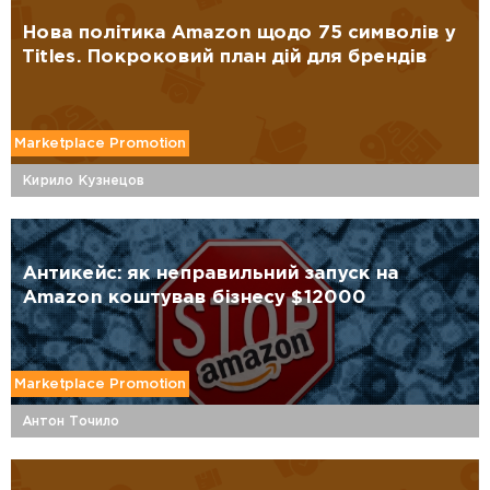
Нова політика Amazon щодо 75 символів у
Titles. Покроковий план дій для брендів
Marketplace Promotion
Кирило Кузнецов
Антикейс: як неправильний запуск на
Amazon коштував бізнесу $12000
Marketplace Promotion
Антон Точило