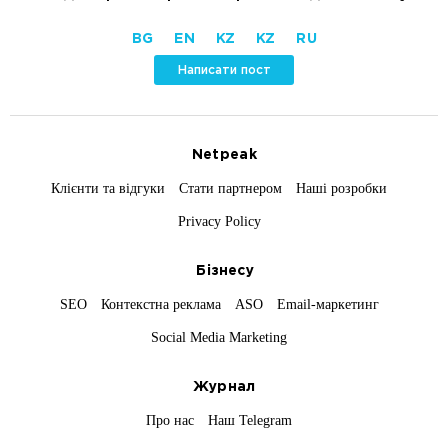
BG
EN
KZ
KZ
RU
Написати пост
Netpeak
Клієнти та відгуки
Стати партнером
Наші розробки
Privacy Policy
Бізнесу
SEO
Контекстна реклама
ASO
Email-маркетинг
Social Media Marketing
Журнал
Про нас
Наш Telegram