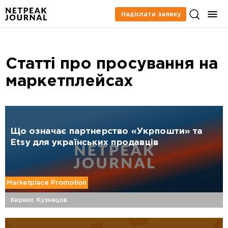
Надіслати заявку
Статті про просування на
маркетплейсах
Що означає партнерство «Укрпошти» та
Etsy для українських продавців
Marketplace Promotion
Кирило Кузнецов