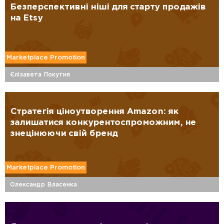
Безперспективні ніші для старту продажів
на Etsy
Marketplace Promotion
Єлізавета Покутня
Стратегія ціноутворення Amazon: як
залишатися конкурентоспроможним, не
знецінюючи свій бренд
Marketplace Promotion
Олександр Власенка