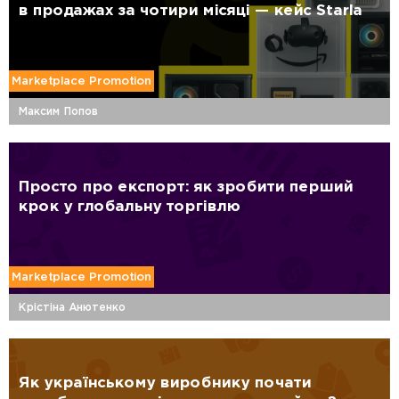
в продажах за чотири місяці — кейс Starla
Marketplace Promotion
Максим Попов
Просто про експорт: як зробити перший
крок у глобальну торгівлю
Marketplace Promotion
Крістіна Анютенко
Як українському виробнику почати