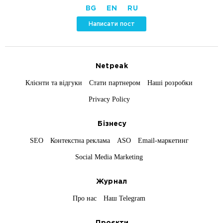
BG
EN
RU
Написати пост
Netpeak
Клієнти та відгуки
Стати партнером
Наші розробки
Privacy Policy
Бізнесу
SEO
Контекстна реклама
ASO
Email-маркетинг
Social Media Marketing
Журнал
Про нас
Наш Telegram