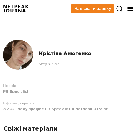
Надіслати заявку
Крістіна Анютенко
Автор NJ з 2021
Позиція:
PR Specialist
Інформація про себе
З 2021 року працює PR Specialist в Netpeak Ukraine.
Свіжі матеріали