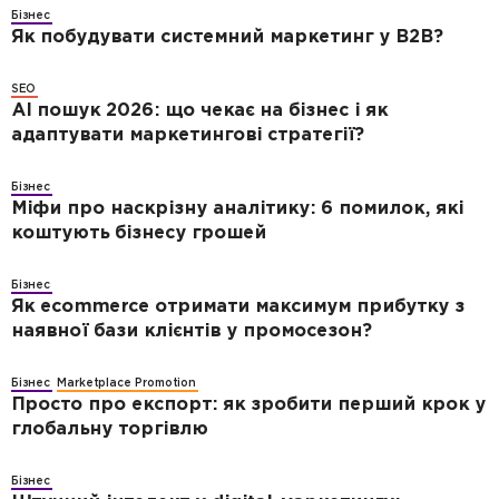
Бізнес
Як побудувати системний маркетинг у B2B?
SEO
AI пошук 2026: що чекає на бізнес і як
адаптувати маркетингові стратегії?
Бізнес
Міфи про наскрізну аналітику: 6 помилок, які
коштують бізнесу грошей
Бізнес
Як ecommerce отримати максимум прибутку з
наявної бази клієнтів у промосезон?
Бізнес
Marketplace Promotion
Просто про експорт: як зробити перший крок у
глобальну торгівлю
Бізнес