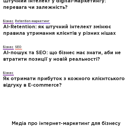
Штучний інтелект у digital-маркетингу:
перевага чи залежність?
Бізнес
Retention-маркетинг
AI-Retention: як штучний інтелект змінює
правила утримання клієнтів у різних нішах
Бізнес
SEO
AI-пошук та SEO: що бізнес має знати, аби не
втратити позиції у новій реальності?
Бізнес
Як отримати прибуток з кожного клієнтського
відгуку в E-commerce?
Медіа про інтернет-маркетинг для бізнесу